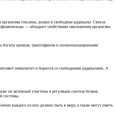
из организма токсины, шлаки и свободные радикалы. Свекла
 биофлавоноиды — обладают свойствами омоложения организма.
квы богаты цинком, триптофаном и полиненасыщенными
укрепляют иммунитет и борются со свободными радикалами. А
кже он активный участник в регуляции синтеза белков,
й системы.
ление каждого из них должно быть в меру, а также могут иметь