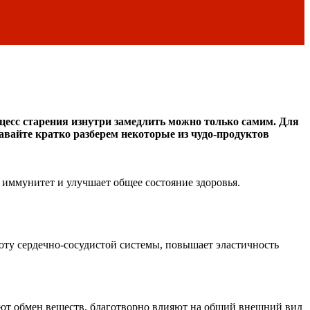
оцесс старения изнутри замедлить можно только самим. Для
Давайте кратко разберем некоторые из чудо-продуктов
 иммунитет и улучшает общее состояние здоровья.
боту сердечно-сосудистой системы, повышает эластичность
ют обмен веществ, благотворно влияют на общий внешний вид