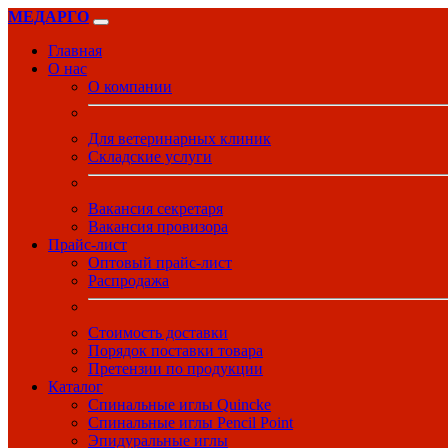
МЕДАРГО
Главная
О нас
О компании
Для ветеринарных клиник
Складские услуги
Вакансия секретаря
Вакансия провизора
Прайс-лист
Оптовый прайс-лист
Распродажа
Стоимость доставки
Порядок поставки товара
Претензии по продукции
Каталог
Спинальные иглы Quincke
Спинальные иглы Pencil Point
Эпидуральные иглы