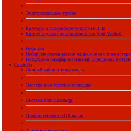
Эндотрахеальные трубки
Катетеры для периферических вен iLife
Катетеры для периферических вен Vogt Medical
Нефопам
Набор для декомпрессии напряженного пневмотора
Воздуховод назофарингеальный одноразовый стер
Сервисы
Личный кабинет покупателя
Электронная торговая площадка
Система Public.Medargo
Онлайн-генератор QR кодов
Администрирование