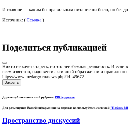
И главное — каким бы правильным питание ни было, но без до
Источник: (
Ссылка
)
Поделиться публикацией
Никто не хочет стареть, но это неизбежная реальность. И если
всем известно, надо вести активный образ жизни и правильно п
https://www.medargo.ru/news.php?id=49672
Закрыть
Другие публикации в этой рубрике:
PROздоровье
Для размещения Вашей информации на портале воспользуйтесь системой
"Паблик М
Пространство дискуссий