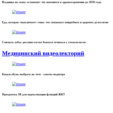
Всадника на скаку остановит: что изменится в здравоохранении до 2030 года
Еда, которая «выключает» гены: что связывает микробиом и здоровое долголетие
Стиснуть зубы: россиян отучат бояться лечиться у стоматологов
Медицинский видеолекторий
Какую обувь выбрать на лето - советы подиатра
Программа 5R для нормализации функций ЖКТ