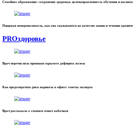
Семейное образование: сохранение здоровья, целенаправленность обучения и воспит
Пищевая непереносимость, как она сказываются на качестве жизни и течении хронич
PROздоровье
Врач перечислила признаки скрытого дефицита железа
Как предотвратить риск варикоза в офисе: советы эксперта
Врач рассказала о главном плюсе кабачков