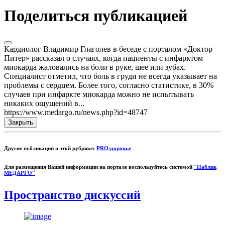
Поделиться публикацией
Кардиолог Владимир Глаголев в беседе с порталом «Доктор
Питер» рассказал о случаях, когда пациенты с инфарктом
миокарда жаловались на боли в руке, шее или зубах.
Специалист отметил, что боль в груди не всегда указывает на
проблемы с сердцем. Более того, согласно статистике, в 30%
случаев при инфаркте миокарда можно не испытывать
никаких ощущений в...
https://www.medargo.ru/news.php?id=48747
Закрыть
Другие публикации в этой рубрике:
PROздоровье
Для размещения Вашей информации на портале воспользуйтесь системой
"Паблик
МЕДАРГО"
Пространство дискуссий