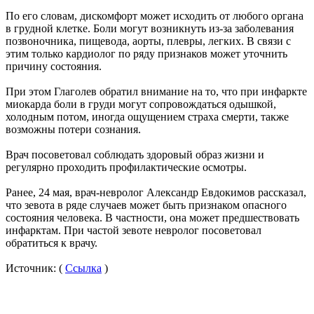
По его словам, дискомфорт может исходить от любого органа
в грудной клетке. Боли могут возникнуть из-за заболевания
позвоночника, пищевода, аорты, плевры, легких. В связи с
этим только кардиолог по ряду признаков может уточнить
причину состояния.
При этом Глаголев обратил внимание на то, что при инфаркте
миокарда боли в груди могут сопровождаться одышкой,
холодным потом, иногда ощущением страха смерти, также
возможны потери сознания.
Врач посоветовал соблюдать здоровый образ жизни и
регулярно проходить профилактические осмотры.
Ранее, 24 мая, врач-невролог Александр Евдокимов рассказал,
что зевота в ряде случаев может быть признаком опасного
состояния человека. В частности, она может предшествовать
инфарктам. При частой зевоте невролог посоветовал
обратиться к врачу.
Источник: (
Ссылка
)