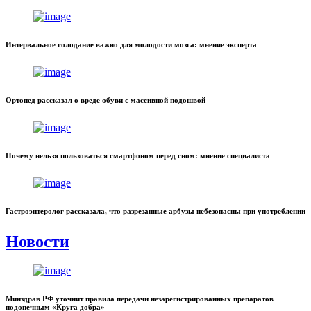
Интервальное голодание важно для молодости мозга: мнение эксперта
Ортопед рассказал о вреде обуви с массивной подошвой
Почему нельзя пользоваться смартфоном перед сном: мнение специалиста
Гастроэнтеролог рассказала, что разрезанные арбузы небезопасны при употреблении
Новости
Минздрав РФ уточнит правила передачи незарегистрированных препаратов
подопечным «Круга добра»