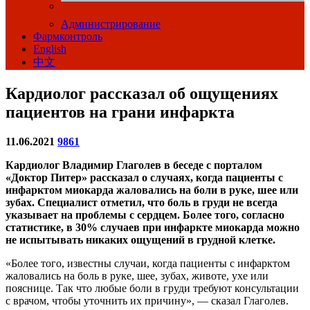
Администрирование
Фармконтроль
English
中文
Кардиолог рассказал об ощущениях
пациентов на грани инфаркта
11.06.2021
9861
Кардиолог Владимир Глаголев в беседе с порталом
«Доктор Питер» рассказал о случаях, когда пациенты с
инфарктом миокарда жаловались на боли в руке, шее или
зубах. Специалист отметил, что боль в груди не всегда
указывает на проблемы с сердцем. Более того, согласно
статистике, в 30% случаев при инфаркте миокарда можно
не испытывать никаких ощущений в грудной клетке.
«Более того, известны случаи, когда пациенты с инфарктом
жаловались на боль в руке, шее, зубах, животе, ухе или
пояснице. Так что любые боли в груди требуют консультации
с врачом, чтобы уточнить их причину», — сказал Глаголев.