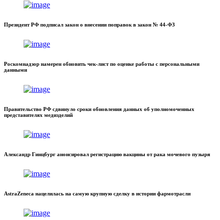
Президент РФ подписал закон о внесении поправок в закон № 44-ФЗ
Роскомнадзор намерен обновить чек-лист по оценке работы с персональными
данными
Правительство РФ сдвинуло сроки обновления данных об уполномоченных
представителях медизделий
Александр Гинцбург анонсировал регистрацию вакцины от рака мочевого пузыря
AstraZeneca нацелилась на самую крупную сделку в истории фармотрасли