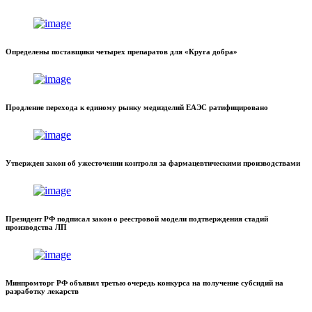
Определены поставщики четырех препаратов для «Круга добра»
Продление перехода к единому рынку медизделий ЕАЭС ратифицировано
Утвержден закон об ужесточении контроля за фармацевтическими производствами
Президент РФ подписал закон о реестровой модели подтверждения стадий
производства ЛП
Минпромторг РФ объявил третью очередь конкурса на получение субсидий на
разработку лекарств