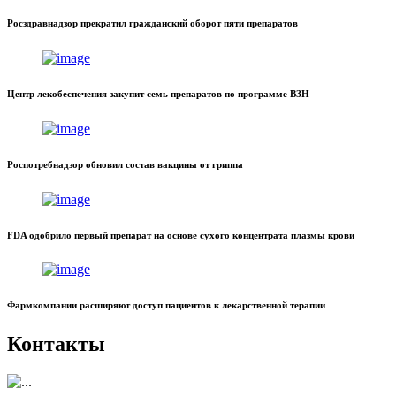
Росздравнадзор прекратил гражданский оборот пяти препаратов
Центр лекобеспечения закупит семь препаратов по программе ВЗН
Роспотребнадзор обновил состав вакцины от гриппа
FDA одобрило первый препарат на основе сухого концентрата плазмы крови
Фармкомпании расширяют доступ пациентов к лекарственной терапии
Контакты