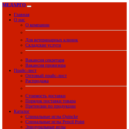
МЕДАРГО
Главная
О нас
О компании
Для ветеринарных клиник
Складские услуги
Вакансия секретаря
Вакансия провизора
Прайс-лист
Оптовый прайс-лист
Распродажа
Стоимость доставки
Порядок поставки товара
Претензии по продукции
Каталог
Спинальные иглы Quincke
Спинальные иглы Pencil Point
Эпидуральные иглы