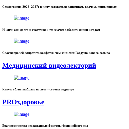
Сезон гриппа 2026–2027: к чему готовиться пациентам, врачам, призывникам
И жили они долго и счастливо: что значит добавить жизни к годам
Спасти врачей, запретить конфеты: чем займется Госдума нового созыва
Медицинский видеолекторий
Какую обувь выбрать на лето - советы подиатра
PROздоровье
Врач перечислил неожиданные факторы беспокойного сна