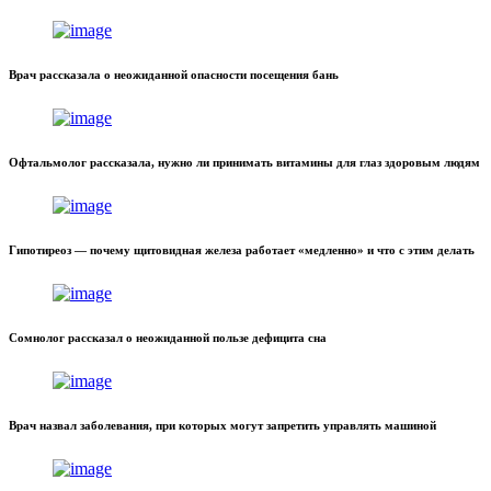
Врач рассказала о неожиданной опасности посещения бань
Офтальмолог рассказала, нужно ли принимать витамины для глаз здоровым людям
Гипотиреоз — почему щитовидная железа работает «медленно» и что с этим делать
Сомнолог рассказал о неожиданной пользе дефицита сна
Врач назвал заболевания, при которых могут запретить управлять машиной