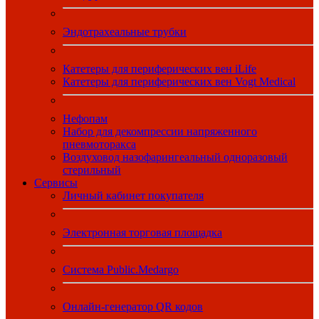
Эндотрахеальные трубки
Катетеры для периферических вен iLife
Катетеры для периферических вен Vogt Medical
Нефопам
Набор для декомпрессии напряженного
пневмоторакса
Воздуховод назофарингеальный одноразовый
стерильный
Сервисы
Личный кабинет покупателя
Электронная торговая площадка
Система Public.Medargo
Онлайн-генератор QR кодов