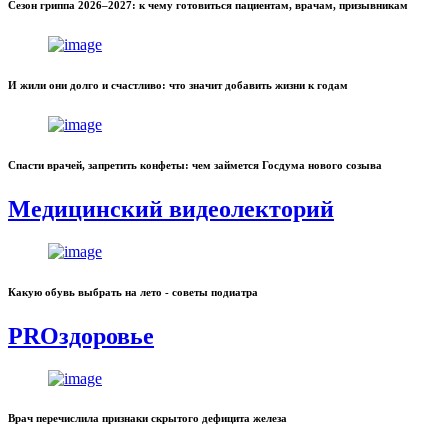
Сезон гриппа 2026–2027: к чему готовиться пациентам, врачам, призывникам
И жили они долго и счастливо: что значит добавить жизни к годам
Спасти врачей, запретить конфеты: чем займется Госдума нового созыва
Медицинский видеолекторий
Какую обувь выбрать на лето - советы подиатра
PROздоровье
Врач перечислила признаки скрытого дефицита железа