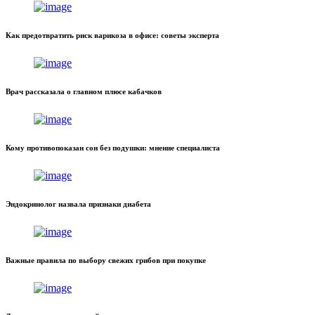
Как предотвратить риск варикоза в офисе: советы эксперта
Врач рассказала о главном плюсе кабачков
Кому противопоказан сон без подушки: мнение специалиста
Эндокринолог назвала признаки диабета
Важные правила по выбору свежих грибов при покупке