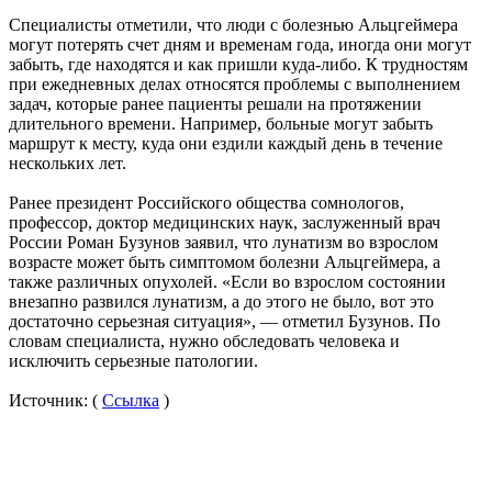
Специалисты отметили, что люди с болезнью Альцгеймера
могут потерять счет дням и временам года, иногда они могут
забыть, где находятся и как пришли куда-либо. К трудностям
при ежедневных делах относятся проблемы с выполнением
задач, которые ранее пациенты решали на протяжении
длительного времени. Например, больные могут забыть
маршрут к месту, куда они ездили каждый день в течение
нескольких лет.
Ранее президент Российского общества сомнологов,
профессор, доктор медицинских наук, заслуженный врач
России Роман Бузунов заявил, что лунатизм во взрослом
возрасте может быть симптомом болезни Альцгеймера, а
также различных опухолей. «Если во взрослом состоянии
внезапно развился лунатизм, а до этого не было, вот это
достаточно серьезная ситуация», — отметил Бузунов. По
словам специалиста, нужно обследовать человека и
исключить серьезные патологии.
Источник: (
Ссылка
)