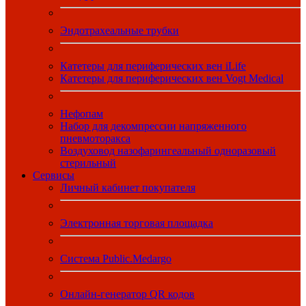
Эндотрахеальные трубки
Катетеры для периферических вен iLife
Катетеры для периферических вен Vogt Medical
Нефопам
Набор для декомпрессии напряженного
пневмоторакса
Воздуховод назофарингеальный одноразовый
стерильный
Сервисы
Личный кабинет покупателя
Электронная торговая площадка
Система Public.Medargo
Онлайн-генератор QR кодов