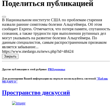
Поделиться публикацией
В Национальном институте США по проблемам старения
назвали ранние симптомы болезни Альцгеймера. Об этом
сообщает Express. Отмечается, что потеря памяти, спутанность
сознания, а также трудности при выполнении рутинных дел
могут указывать на развитие болезни Альцгеймера. По
данным специалистов, самым распространенным признаком
является забывание...
https://www.medargo.ru/news.php?id=48424
Закрыть
Другие публикации в этой рубрике:
PROздоровье
Для размещения Вашей информации на портале воспользуйтесь системой
"Паблик
МЕДАРГО"
Пространство дискуссий