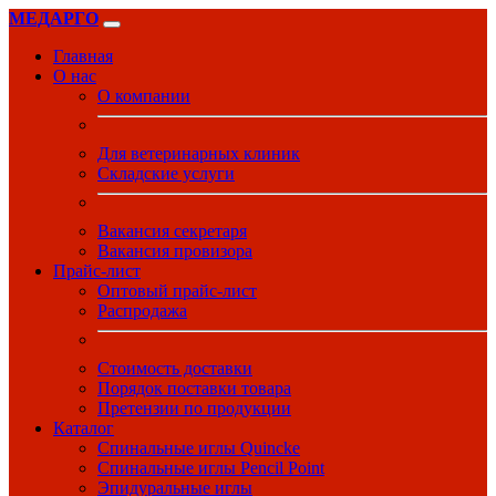
МЕДАРГО
Главная
О нас
О компании
Для ветеринарных клиник
Складские услуги
Вакансия секретаря
Вакансия провизора
Прайс-лист
Оптовый прайс-лист
Распродажа
Стоимость доставки
Порядок поставки товара
Претензии по продукции
Каталог
Спинальные иглы Quincke
Спинальные иглы Pencil Point
Эпидуральные иглы