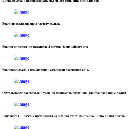
Диета из мяса и квашеной капусты может повысить риск запоров
Врачи назвали опасную частоту пульса
Врач перечислил неожиданные факторы беспокойного сна
Врач рассказала о неожиданной опасности посещения бань
Офтальмолог рассказала, нужно ли принимать витамины для глаз здоровым людям
Гипотиреоз — почему щитовидная железа работает «медленно» и что с этим делать