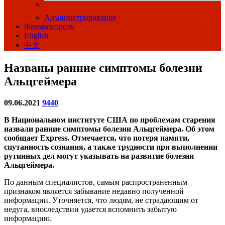
Администрирование
Фармконтроль
English
中文
Названы ранние симптомы болезни
Альцгеймера
09.06.2021
9440
В Национальном институте США по проблемам старения
назвали ранние симптомы болезни Альцгеймера. Об этом
сообщает Express. Отмечается, что потеря памяти,
спутанность сознания, а также трудности при выполнении
рутинных дел могут указывать на развитие болезни
Альцгеймера.
По данным специалистов, самым распространенным
признаком является забывание недавно полученной
информации. Уточняется, что людям, не страдающим от
недуга, впоследствии удается вспомнить забытую
информацию.