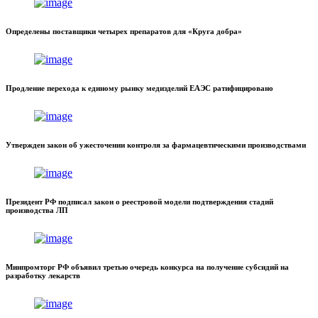
Определены поставщики четырех препаратов для «Круга добра»
Продление перехода к единому рынку медизделий ЕАЭС ратифицировано
Утвержден закон об ужесточении контроля за фармацевтическими производствами
Президент РФ подписал закон о реестровой модели подтверждения стадий
производства ЛП
Минпромторг РФ объявил третью очередь конкурса на получение субсидий на
разработку лекарств