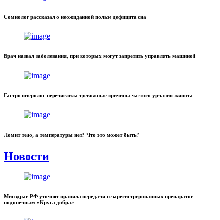
Сомнолог рассказал о неожиданной пользе дефицита сна
Врач назвал заболевания, при которых могут запретить управлять машиной
Гастроэнтеролог перечислила тревожные причины частого урчания живота
Ломит тело, а температуры нет? Что это может быть?
Новости
Минздрав РФ уточнит правила передачи незарегистрированных препаратов
подопечным «Круга добра»