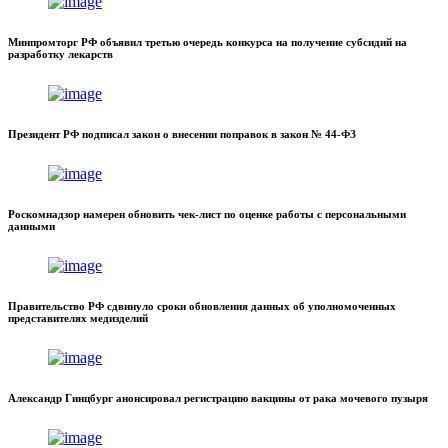
Минпромторг РФ объявил третью очередь конкурса на получение субсидий на
разработку лекарств
Президент РФ подписал закон о внесении поправок в закон № 44-ФЗ
Роскомнадзор намерен обновить чек-лист по оценке работы с персональными
данными
Правительство РФ сдвинуло сроки обновления данных об уполномоченных
представителях медизделий
Александр Гинцбург анонсировал регистрацию вакцины от рака мочевого пузыря