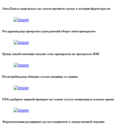
AstraZeneca нацелилась на самую крупную сделку в истории фармотрасли
Росздравнадзор прекратил гражданский оборот пяти препаратов
Центр лекобеспечения закупит семь препаратов по программе ВЗН
Роспотребнадзор обновил состав вакцины от гриппа
FDA одобрило первый препарат на основе сухого концентрата плазмы крови
Фармкомпании расширяют доступ пациентов к лекарственной терапии