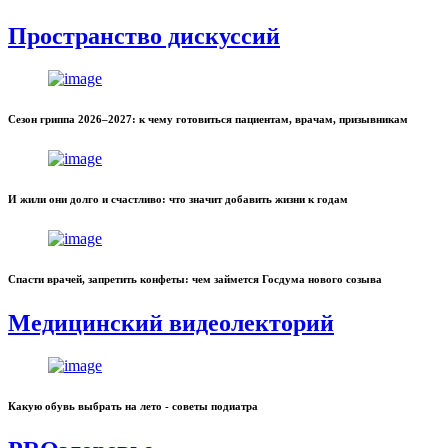
Пространство дискуссий
Сезон гриппа 2026–2027: к чему готовиться пациентам, врачам, призывникам
И жили они долго и счастливо: что значит добавить жизни к годам
Спасти врачей, запретить конфеты: чем займется Госдума нового созыва
Медицинский видеолекторий
Какую обувь выбрать на лето - советы подиатра