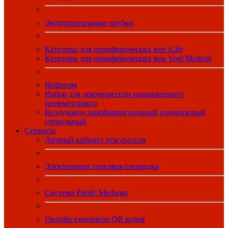
Эндотрахеальные трубки
Катетеры для периферических вен iLife
Катетеры для периферических вен Vogt Medical
Нефопам
Набор для декомпрессии напряженного
пневмоторакса
Воздуховод назофарингеальный одноразовый
стерильный
Сервисы
Личный кабинет покупателя
Электронная торговая площадка
Система Public.Medargo
Онлайн-генератор QR кодов