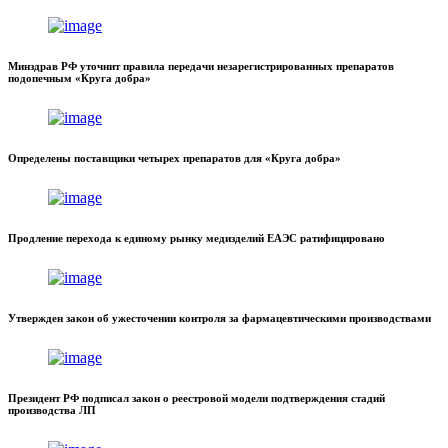
Минздрав РФ уточнит правила передачи незарегистрированных препаратов
подопечным «Круга добра»
Определены поставщики четырех препаратов для «Круга добра»
Продление перехода к единому рынку медизделий ЕАЭС ратифицировано
Утвержден закон об ужесточении контроля за фармацевтическими производствами
Президент РФ подписал закон о реестровой модели подтверждения стадий
производства ЛП