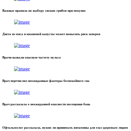
Важные правила по выбору свежих грибов при покупке
Диета из мяса и квашеной капусты может повысить риск запоров
Врачи назвали опасную частоту пульса
Врач перечислил неожиданные факторы беспокойного сна
Врач рассказала о неожиданной опасности посещения бань
Офтальмолог рассказала, нужно ли принимать витамины для глаз здоровым людям