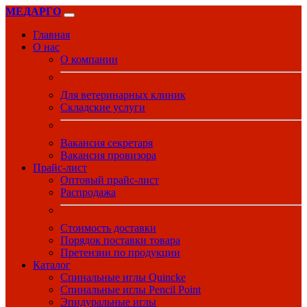
МЕДАРГО
Главная
О нас
О компании
Для ветеринарных клиник
Складские услуги
Вакансия секретаря
Вакансия провизора
Прайс-лист
Оптовый прайс-лист
Распродажа
Стоимость доставки
Порядок поставки товара
Претензии по продукции
Каталог
Спинальные иглы Quincke
Спинальные иглы Pencil Point
Эпидуральные иглы