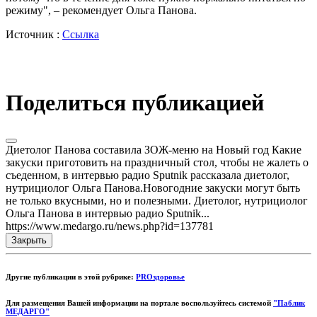
режиму", – рекомендует Ольга Панова.
Источник :
Ссылка
Поделиться публикацией
Диетолог Панова составила ЗОЖ-меню на Новый год Какие
закуски приготовить на праздничный стол, чтобы не жалеть о
съеденном, в интервью радио Sputnik рассказала диетолог,
нутрициолог Ольга Панова.Новогодние закуски могут быть
не только вкусными, но и полезными. Диетолог, нутрициолог
Ольга Панова в интервью радио Sputnik...
https://www.medargo.ru/news.php?id=137781
Закрыть
Другие публикации в этой рубрике:
PROздоровье
Для размещения Вашей информации на портале воспользуйтесь системой
"Паблик
МЕДАРГО"