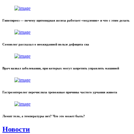
Гипотиреоз — почему щитовидная железа работает «медленно» и что с этим делать
Сомнолог рассказал о неожиданной пользе дефицита сна
Врач назвал заболевания, при которых могут запретить управлять машиной
Гастроэнтеролог перечислила тревожные причины частого урчания живота
Ломит тело, а температуры нет? Что это может быть?
Новости