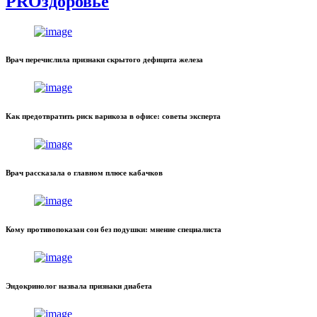
PROздоровье
Врач перечислила признаки скрытого дефицита железа
Как предотвратить риск варикоза в офисе: советы эксперта
Врач рассказала о главном плюсе кабачков
Кому противопоказан сон без подушки: мнение специалиста
Эндокринолог назвала признаки диабета