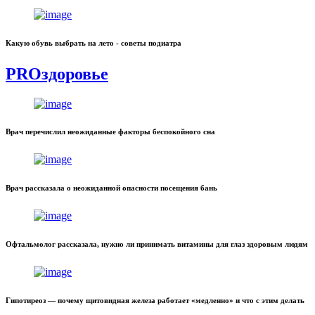
Какую обувь выбрать на лето - советы подиатра
PROздоровье
Врач перечислил неожиданные факторы беспокойного сна
Врач рассказала о неожиданной опасности посещения бань
Офтальмолог рассказала, нужно ли принимать витамины для глаз здоровым людям
Гипотиреоз — почему щитовидная железа работает «медленно» и что с этим делать