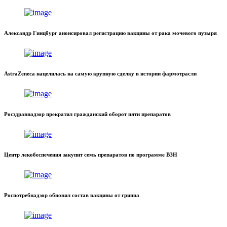
Александр Гинцбург анонсировал регистрацию вакцины от рака мочевого пузыря
AstraZeneca нацелилась на самую крупную сделку в истории фармотрасли
Росздравнадзор прекратил гражданский оборот пяти препаратов
Центр лекобеспечения закупит семь препаратов по программе ВЗН
Роспотребнадзор обновил состав вакцины от гриппа