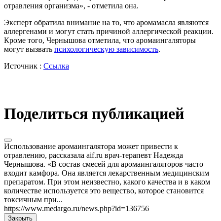
отравления организма», - отметила она.
Эксперт обратила внимание на то, что аромамасла являются
аллергенами и могут стать причиной аллергической реакции.
Кроме того, Чернышова отметила, что аромаингаляторы
могут вызвать
психологическую зависимость
.
Источник :
Ссылка
Поделиться публикацией
Использование аромаингалятора может привести к
отравлению, рассказала aif.ru врач-терапевт Надежда
Чернышова. «В состав смесей для аромаингаляторов часто
входит камфора. Она является лекарственным медицинским
препаратом. При этом неизвестно, какого качества и в каком
количестве используется это вещество, которое становится
токсичным при...
https://www.medargo.ru/news.php?id=136756
Закрыть