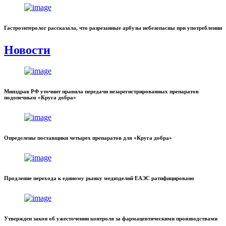
Гастроэнтеролог рассказала, что разрезанные арбузы небезопасны при употреблении
Новости
Минздрав РФ уточнит правила передачи незарегистрированных препаратов
подопечным «Круга добра»
Определены поставщики четырех препаратов для «Круга добра»
Продление перехода к единому рынку медизделий ЕАЭС ратифицировано
Утвержден закон об ужесточении контроля за фармацевтическими производствами