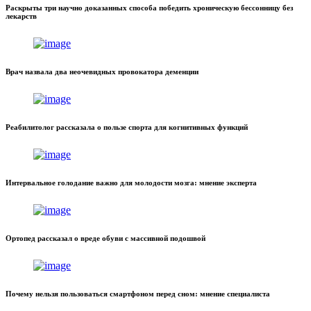
Раскрыты три научно доказанных способа победить хроническую бессонницу без
лекарств
Врач назвала два неочевидных провокатора деменции
Реабилитолог рассказала о пользе спорта для когнитивных функций
Интервальное голодание важно для молодости мозга: мнение эксперта
Ортопед рассказал о вреде обуви с массивной подошвой
Почему нельзя пользоваться смартфоном перед сном: мнение специалиста