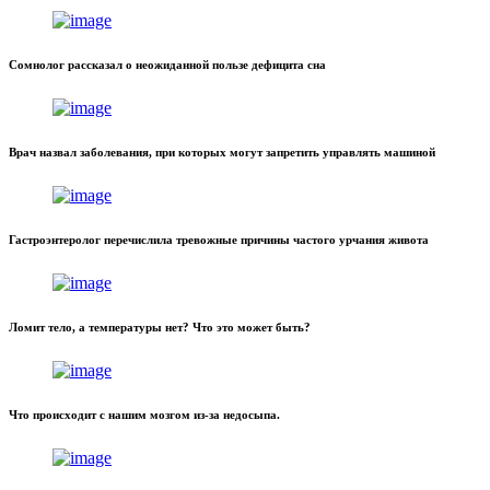
Сомнолог рассказал о неожиданной пользе дефицита сна
Врач назвал заболевания, при которых могут запретить управлять машиной
Гастроэнтеролог перечислила тревожные причины частого урчания живота
Ломит тело, а температуры нет? Что это может быть?
Что происходит с нашим мозгом из-за недосыпа.