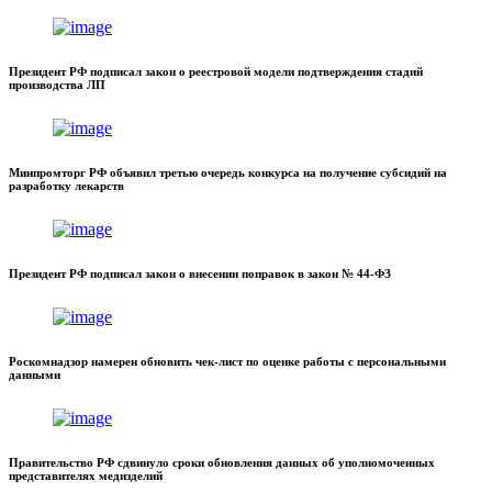
Президент РФ подписал закон о реестровой модели подтверждения стадий
производства ЛП
Минпромторг РФ объявил третью очередь конкурса на получение субсидий на
разработку лекарств
Президент РФ подписал закон о внесении поправок в закон № 44-ФЗ
Роскомнадзор намерен обновить чек-лист по оценке работы с персональными
данными
Правительство РФ сдвинуло сроки обновления данных об уполномоченных
представителях медизделий