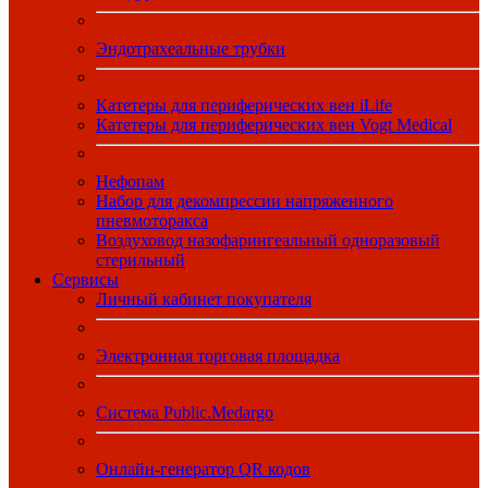
Эндотрахеальные трубки
Катетеры для периферических вен iLife
Катетеры для периферических вен Vogt Medical
Нефопам
Набор для декомпрессии напряженного
пневмоторакса
Воздуховод назофарингеальный одноразовый
стерильный
Сервисы
Личный кабинет покупателя
Электронная торговая площадка
Система Public.Medargo
Онлайн-генератор QR кодов