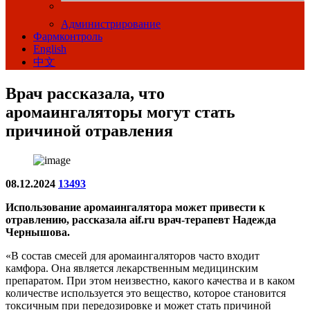
Администрирование
Фармконтроль
English
中文
Врач рассказала, что
аромаингаляторы могут стать
причиной отравления
08.12.2024
13493
Использование аромаингалятора может привести к
отравлению, рассказала aif.ru врач-терапевт Надежда
Чернышова.
«В состав смесей для аромаингаляторов часто входит
камфора. Она является лекарственным медицинским
препаратом. При этом неизвестно, какого качества и в каком
количестве используется это вещество, которое становится
токсичным при передозировке и может стать причиной