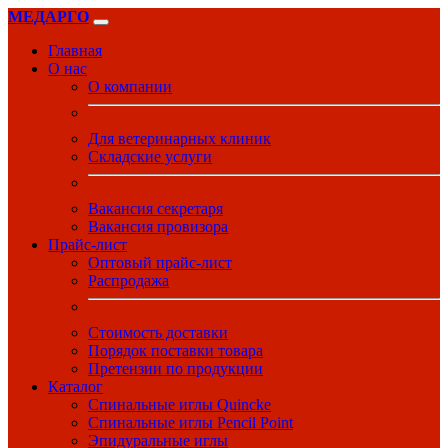
МЕДАРГО
Главная
О нас
О компании
Для ветеринарных клиник
Складские услуги
Вакансия секретаря
Вакансия провизора
Прайс-лист
Оптовый прайс-лист
Распродажа
Стоимость доставки
Порядок поставки товара
Претензии по продукции
Каталог
Спинальные иглы Quincke
Спинальные иглы Pencil Point
Эпидуральные иглы