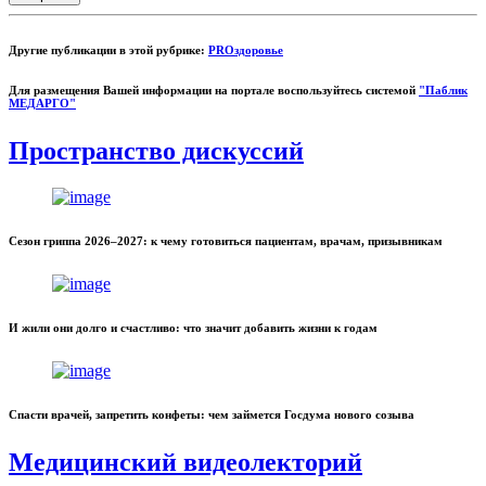
Другие публикации в этой рубрике:
PROздоровье
Для размещения Вашей информации на портале воспользуйтесь системой
"Паблик
МЕДАРГО"
Пространство дискуссий
Сезон гриппа 2026–2027: к чему готовиться пациентам, врачам, призывникам
И жили они долго и счастливо: что значит добавить жизни к годам
Спасти врачей, запретить конфеты: чем займется Госдума нового созыва
Медицинский видеолекторий