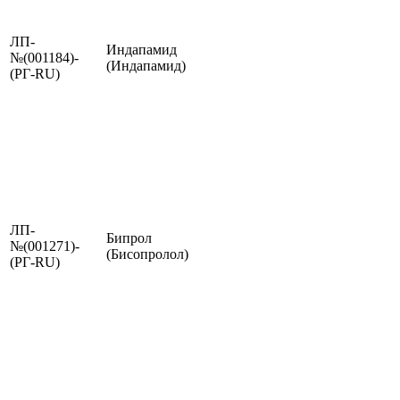
ЛП-
Индапамид
№(001184)-
(Индапамид)
(РГ-RU)
ЛП-
Бипрол
№(001271)-
(Бисопролол)
(РГ-RU)