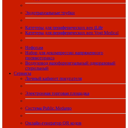
Эндотрахеальные трубки
Катетеры для периферических вен iLife
Катетеры для периферических вен Vogt Medical
Нефопам
Набор для декомпрессии напряженного
пневмоторакса
Воздуховод назофарингеальный одноразовый
стерильный
Сервисы
Личный кабинет покупателя
Электронная торговая площадка
Система Public.Medargo
Онлайн-генератор QR кодов