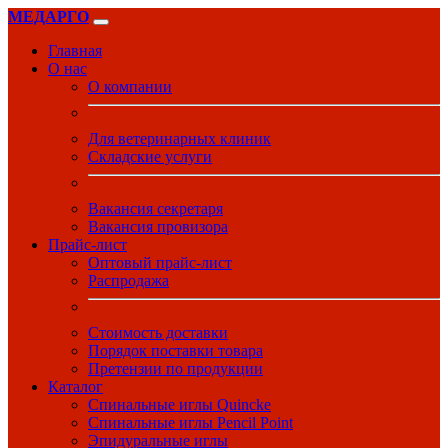
МЕДАРГО
Главная
О нас
О компании
Для ветеринарных клиник
Складские услуги
Вакансия секретаря
Вакансия провизора
Прайс-лист
Оптовый прайс-лист
Распродажа
Стоимость доставки
Порядок поставки товара
Претензии по продукции
Каталог
Спинальные иглы Quincke
Спинальные иглы Pencil Point
Эпидуральные иглы