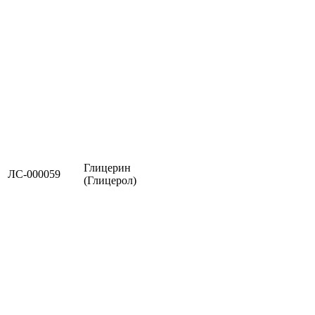
Глицерин
ЛС-000059
(Глицерол)