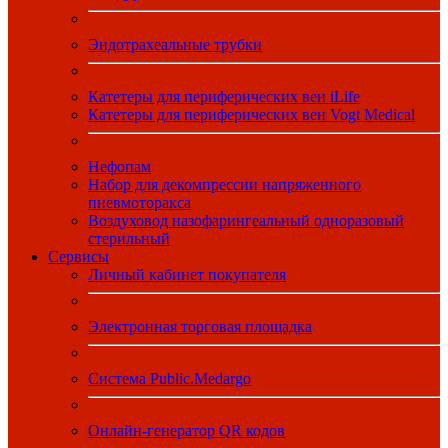
Эндотрахеальные трубки
Катетеры для периферических вен iLife
Катетеры для периферических вен Vogt Medical
Нефопам
Набор для декомпрессии напряженного
пневмоторакса
Воздуховод назофарингеальный одноразовый
стерильный
Сервисы
Личный кабинет покупателя
Электронная торговая площадка
Система Public.Medargo
Онлайн-генератор QR кодов