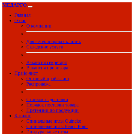
МЕДАРГО
Главная
О нас
О компании
Для ветеринарных клиник
Складские услуги
Вакансия секретаря
Вакансия провизора
Прайс-лист
Оптовый прайс-лист
Распродажа
Стоимость доставки
Порядок поставки товара
Претензии по продукции
Каталог
Спинальные иглы Quincke
Спинальные иглы Pencil Point
Эпидуральные иглы