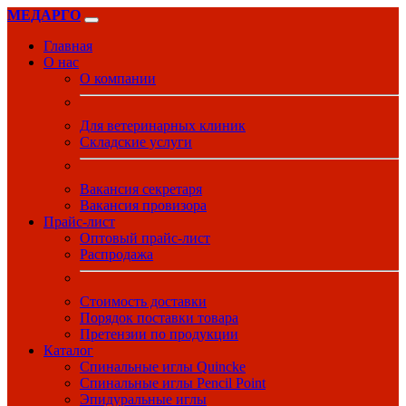
МЕДАРГО
Главная
О нас
О компании
Для ветеринарных клиник
Складские услуги
Вакансия секретаря
Вакансия провизора
Прайс-лист
Оптовый прайс-лист
Распродажа
Стоимость доставки
Порядок поставки товара
Претензии по продукции
Каталог
Спинальные иглы Quincke
Спинальные иглы Pencil Point
Эпидуральные иглы