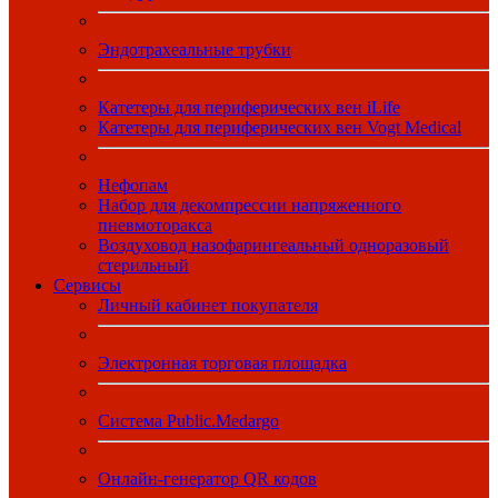
Эндотрахеальные трубки
Катетеры для периферических вен iLife
Катетеры для периферических вен Vogt Medical
Нефопам
Набор для декомпрессии напряженного
пневмоторакса
Воздуховод назофарингеальный одноразовый
стерильный
Сервисы
Личный кабинет покупателя
Электронная торговая площадка
Система Public.Medargo
Онлайн-генератор QR кодов