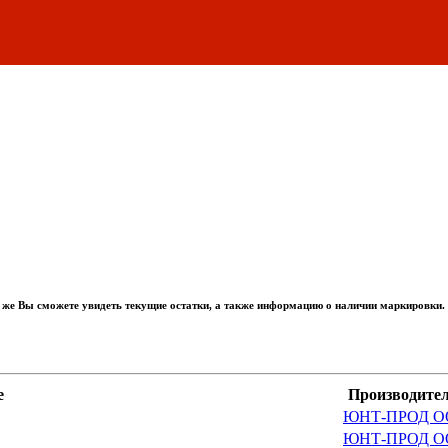
 же Вы сможете увидеть текущие остатки, а также информацию о наличии маркировки.
е
Производител
ЮНТ-ПРОД ОО
ЮНТ-ПРОД ОО