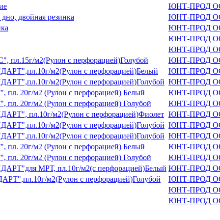
ие
ЮНТ-ПРОД ОО
 дно, двойная резинка
ЮНТ-ПРОД ОО
нка
ЮНТ-ПРОД ОО
ЮНТ-ПРОД ОО
ЮНТ-ПРОД ОО
", пл.15г/м2(Рулон с перфорацией)Голубой
ЮНТ-ПРОД ОО
НДАРТ",пл.10г/м2(Рулон с перфорацией)Белый
ЮНТ-ПРОД ОО
ДАРТ",пл.10г/м2(Рулон с перфорацией)Голубой
ЮНТ-ПРОД ОО
, пл. 20г/м2 (Рулон с перфорацией) Белый
ЮНТ-ПРОД ОО
 пл. 20г/м2 (Рулон с перфорацией) Голубой
ЮНТ-ПРОД ОО
ДАРТ", пл.10г/м2(Рулон с перфорацией)Фиолет
ЮНТ-ПРОД ОО
ДАРТ",пл.10г/м2(Рулон с перфорацией)Голубой
ЮНТ-ПРОД ОО
ДАРТ",пл.10г/м2(Рулон с перфорацией)Голубой
ЮНТ-ПРОД ОО
, пл. 20г/м2 (Рулон с перфорацией) Белый
ЮНТ-ПРОД ОО
 пл. 20г/м2 (Рулон с перфорацией) Голубой
ЮНТ-ПРОД ОО
НДАРТ"для МРТ, пл.10г/м2(с перфорацией)Белый
ЮНТ-ПРОД ОО
АРТ",пл.10г/м2(Рулон с перфорацией)Голубой
ЮНТ-ПРОД ОО
ЮНТ-ПРОД ОО
ЮНТ-ПРОД ОО