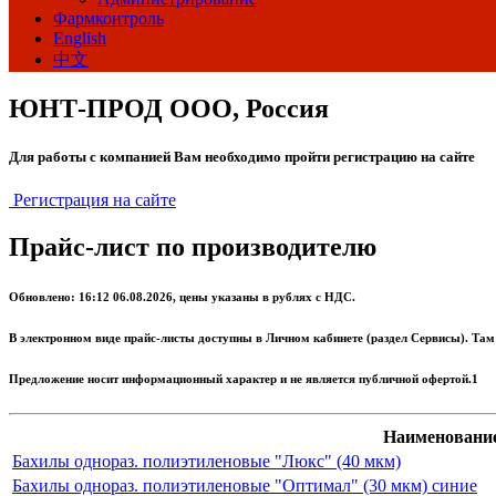
Фармконтроль
English
中文
ЮНТ-ПРОД ООО, Россия
Для работы с компанией Вам необходимо пройти регистрацию на сайте
Регистрация на сайте
Прайс-лист по производителю
Обновлено: 16:12 06.08.2026, цены указаны в рублях с НДС.
В электронном виде прайс-листы доступны в Личном кабинете (раздел Сервисы). Там
Предложение носит информационный характер и не является публичной офертой.1
Наименовани
Бахилы однораз. полиэтиленовые "Люкс" (40 мкм)
Бахилы однораз. полиэтиленовые "Оптимал" (30 мкм) синие