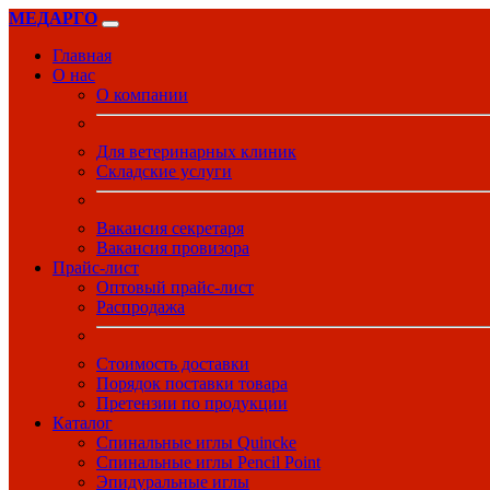
МЕДАРГО
Главная
О нас
О компании
Для ветеринарных клиник
Складские услуги
Вакансия секретаря
Вакансия провизора
Прайс-лист
Оптовый прайс-лист
Распродажа
Стоимость доставки
Порядок поставки товара
Претензии по продукции
Каталог
Спинальные иглы Quincke
Спинальные иглы Pencil Point
Эпидуральные иглы