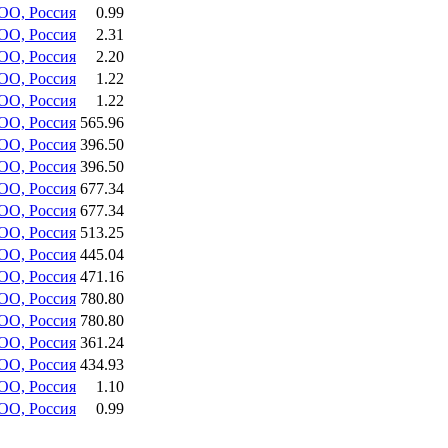
О, Россия
0.99
О, Россия
2.31
О, Россия
2.20
О, Россия
1.22
О, Россия
1.22
О, Россия
565.96
О, Россия
396.50
О, Россия
396.50
О, Россия
677.34
О, Россия
677.34
О, Россия
513.25
О, Россия
445.04
О, Россия
471.16
О, Россия
780.80
О, Россия
780.80
О, Россия
361.24
О, Россия
434.93
О, Россия
1.10
О, Россия
0.99