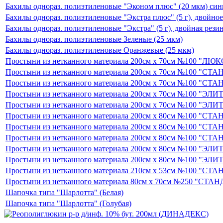
Бахилы однораз. полиэтиленовые "Эконом плюс" (20 мкм) син
Бахилы однораз. полиэтиленовые "Экстра плюс" (5 г), двойное
Бахилы однораз. полиэтиленовые "Экстра" (5 г), двойная рези
Бахилы однораз. полиэтиленовые Зеленые (25 мкм)
Бахилы однораз. полиэтиленовые Оранжевые (25 мкм)
Простыни из нетканного материала 200см х 70см №100 "ЛЮКС
Простыни из нетканного материала 200см х 70см №100 "СТА
Простыни из нетканного материала 200см х 70см №100 "СТАН
Простыни из нетканного материала 200см х 70см №100 "ЭЛИТ"
Простыни из нетканного материала 200см х 70см №100 "ЭЛИТ",
Простыни из нетканного материала 200см х 80см №100 "СТАН
Простыни из нетканного материала 200см х 80см №100 "СТАН
Простыни из нетканного материала 200см х 80см №100 "СТАН
Простыни из нетканного материала 200см х 80см №100 "ЭЛИТ"
Простыни из нетканного материала 200см х 80см №100 "ЭЛИТ",
Простыни из нетканного материала 210см х 53см №100 "СТА
Простыни из нетканного материала 80см х 70см №250 "СТАНД
Шапочка типа "Шарлотта" (Белая)
Шапочка типа "Шарлотта" (Голубая)