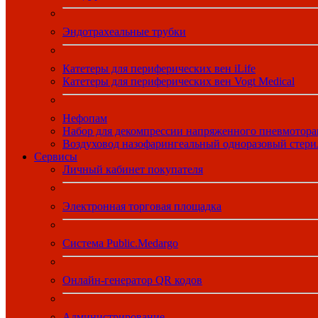
Эндотрахеальные трубки
Катетеры для периферических вен iLife
Катетеры для периферических вен Vogt Medical
Нефопам
Набор для декомпрессии напряженного пневмотора
Воздуховод назофарингеальный одноразовый стер
Сервисы
Личный кабинет покупателя
Электронная торговая площадка
Система Public.Medargo
Онлайн-генератор QR кодов
Администрирование