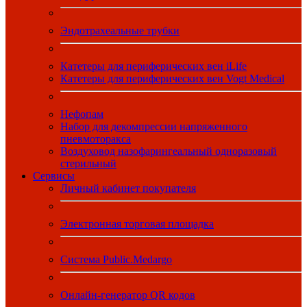
Эндотрахеальные трубки
Катетеры для периферических вен iLife
Катетеры для периферических вен Vogt Medical
Нефопам
Набор для декомпрессии напряженного
пневмоторакса
Воздуховод назофарингеальный одноразовый
стерильный
Сервисы
Личный кабинет покупателя
Электронная торговая площадка
Система Public.Medargo
Онлайн-генератор QR кодов