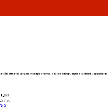
 же Вы сможете увидеть текущие остатки, а также информацию о наличии маркировки.
Цена
237.90