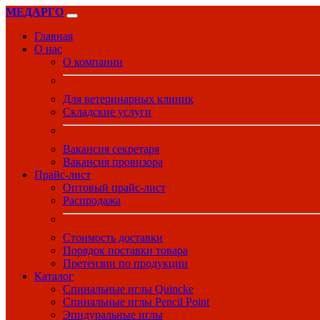
МЕДАРГО
Главная
О нас
О компании
Для ветеринарных клиник
Складские услуги
Вакансия секретаря
Вакансия провизора
Прайс-лист
Оптовый прайс-лист
Распродажа
Стоимость доставки
Порядок поставки товара
Претензии по продукции
Каталог
Спинальные иглы Quincke
Спинальные иглы Pencil Point
Эпидуральные иглы