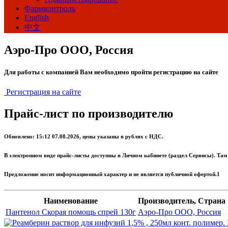
Фармконтроль
English
中文
Аэро-Про ООО, Россия
Для работы с компанией Вам необходимо пройти регистрацию на сайте
Регистрация на сайте
Прайс-лист по производителю
Обновлено: 15:12 07.08.2026, цены указаны в рублях с НДС.
В электронном виде прайс-листы доступны в Личном кабинете (раздел Сервисы). Там
Предложение носит информационный характер и не является публичной офертой.1
Наименование
Производитель, Страна
Пантенол Скорая помощь спрей 130г
Аэро-Про ООО, Россия