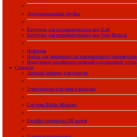
Эндотрахеальные трубки
Катетеры для периферических вен iLife
Катетеры для периферических вен Vogt Medical
Нефопам
Набор для декомпрессии напряженного пневмотора
Воздуховод назофарингеальный одноразовый стер
Сервисы
Личный кабинет покупателя
Электронная торговая площадка
Система Public.Medargo
Онлайн-генератор QR кодов
Администрирование