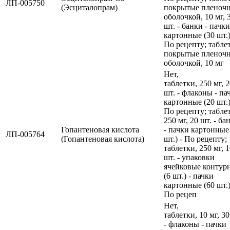
ЛП-005750
(Эсциталопрам)
покрытые пленоч
оболочкой, 10 мг, 
шт. - банки - пачки
картонные (30 шт.)
По рецепту; табле
покрытые пленоч
оболочкой, 10 мг
Нет,
таблетки, 250 мг, 
шт. - флаконы - па
картонные (20 шт.)
По рецепту; табле
250 мг, 20 шт. - ба
Гопантеновая кислота
- пачки картонные
ЛП-005764
(Гопантеновая кислота)
шт.) - По рецепту;
таблетки, 250 мг, 
шт. - упаковки
ячейковые контур
(6 шт.) - пачки
картонные (60 шт.)
По рецеп
Нет,
таблетки, 10 мг, 30
- флаконы - пачки