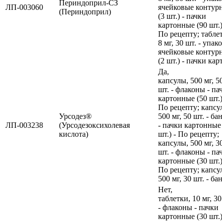
Периндоприл-СЗ
ЛП-003060
ячейковые контур
(Периндоприл)
(3 шт.) - пачки
картонные (90 шт.)
По рецепту; табле
8 мг, 30 шт. - упак
ячейковые контур
(2 шт.) - пачки кар
Да,
капсулы, 500 мг, 5
шт. - флаконы - па
картонные (50 шт.)
По рецепту; капсу
Урсодез®
500 мг, 50 шт. - ба
ЛП-003238
(Урсодезоксихолевая
- пачки картонные
кислота)
шт.) - По рецепту;
капсулы, 500 мг, 3
шт. - флаконы - па
картонные (30 шт.)
По рецепту; капсу
500 мг, 30 шт. - ба
Нет,
таблетки, 10 мг, 30
- флаконы - пачки
картонные (30 шт.)