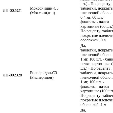
шт.) - По рецепту;
Моксонидин-СЗ
таблетки, покрыт
ЛП-002321
(Моксонидин)
пленочной оболоч
0.4 мг, 60 шт. -
флаконы - пачки
картонные (60 шт.)
По рецепту; табле
покрытые пленоч
оболочкой, 0.4
Да,
таблетки, покрыт
пленочной оболоч
1 мг, 100 шт. - банк
пачки картонные (
шт.) - По рецепту;
Рисперидон-СЗ
таблетки, покрыт
ЛП-002328
(Рисперидон)
пленочной оболоч
1 мг, 100 шт. -
флаконы - пачки
картонные (100 шт.
По рецепту; табле
покрытые пленоч
оболочкой, 1 м
Да,