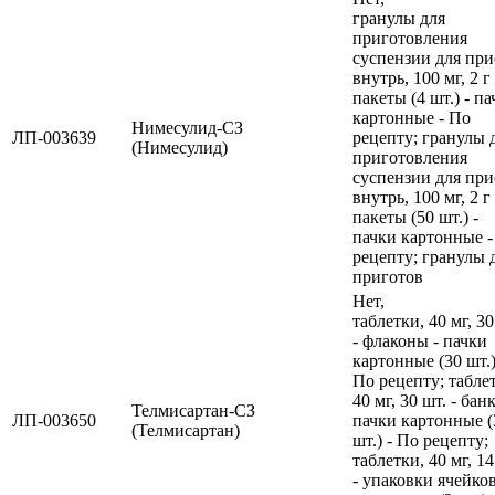
гранулы для
приготовления
суспензии для пр
внутрь, 100 мг, 2 г 
пакеты (4 шт.) - п
картонные - По
Нимесулид-СЗ
ЛП-003639
рецепту; гранулы 
(Нимесулид)
приготовления
суспензии для пр
внутрь, 100 мг, 2 г 
пакеты (50 шт.) -
пачки картонные -
рецепту; гранулы 
приготов
Нет,
таблетки, 40 мг, 30
- флаконы - пачки
картонные (30 шт.)
По рецепту; табле
40 мг, 30 шт. - банк
Телмисартан-СЗ
ЛП-003650
пачки картонные (
(Телмисартан)
шт.) - По рецепту;
таблетки, 40 мг, 14
- упаковки ячейко