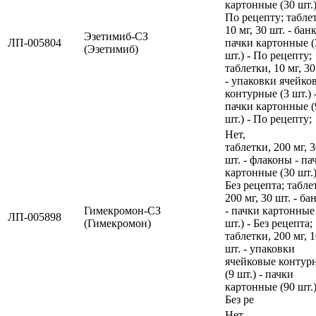
картонные (30 шт.)
По рецепту; табле
10 мг, 30 шт. - банк
Эзетимиб-СЗ
ЛП-005804
пачки картонные (
(Эзетимиб)
шт.) - По рецепту;
таблетки, 10 мг, 30
- упаковки ячейко
контурные (3 шт.) 
пачки картонные (
шт.) - По рецепту;
Нет,
таблетки, 200 мг, 
шт. - флаконы - па
картонные (30 шт.)
Без рецепта; табле
200 мг, 30 шт. - ба
Гимекромон-СЗ
- пачки картонные
ЛП-005898
(Гимекромон)
шт.) - Без рецепта;
таблетки, 200 мг, 
шт. - упаковки
ячейковые контур
(9 шт.) - пачки
картонные (90 шт.)
Без ре
Нет,