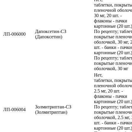
таблетки, покрыт
пленочной оболоч
30 мг, 20 шт. -
флаконы - пачки
картонные (20 шт.)
Дапоксетин-СЗ
По рецепту; табле
ЛП-006000
(Дапоксетин)
покрытые пленоч
оболочкой, 30 мг, 
шт. - банки - пачки
картонные (20 шт.)
По рецепту; табле
покрытые пленоч
оболочкой, 30 мг
Нет,
таблетки, покрыт
пленочной оболоч
2.5 мг, 20 шт. -
флаконы - пачки
картонные (20 шт.)
Золмитриптан-СЗ
По рецепту; табле
ЛП-006004
(Золмитриптан)
покрытые пленоч
оболочкой, 2.5 мг,
шт. - банки - пачки
картонные (20 шт.)