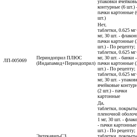
упаковки ячейков
контурные (6 шт.) 
пачки картонные (
шт.)
Нет,
таблетки, 0.625 мг
мг, 30 шт. - флакон
пачки картонные (
шт.) - По рецепту;
таблетки, 0.625 мг
Периндоприл ПЛЮС
мг, 30 шт. - банки -
ЛП-005069
(Индапамид+Периндоприл)
пачки картонные (
шт.) - По рецепту;
таблетки, 0.625 мг
мг, 30 шт. - упаков
ячейковые контур
(2 шт.) - пачки
картонные
Да,
таблетки, покрыт
пленочной оболоч
1 мг, 30 шт. - фла
- пачки картонные
шт.) - По рецепту;
Энтекавир-СЗ
таблетки, покрыт