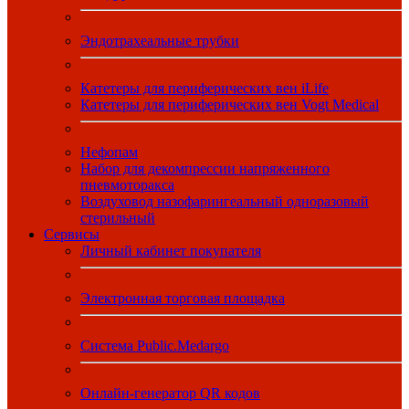
Эндотрахеальные трубки
Катетеры для периферических вен iLife
Катетеры для периферических вен Vogt Medical
Нефопам
Набор для декомпрессии напряженного
пневмоторакса
Воздуховод назофарингеальный одноразовый
стерильный
Сервисы
Личный кабинет покупателя
Электронная торговая площадка
Система Public.Medargo
Онлайн-генератор QR кодов