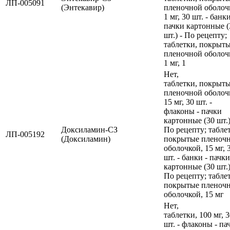
ЛП-005091
(Энтекавир)
пленочной оболоч
1 мг, 30 шт. - банки
пачки картонные (
шт.) - По рецепту;
таблетки, покрыт
пленочной оболоч
1 мг, 1
Нет,
таблетки, покрыт
пленочной оболоч
15 мг, 30 шт. -
флаконы - пачки
картонные (30 шт.)
Доксиламин-СЗ
По рецепту; табле
ЛП-005192
(Доксиламин)
покрытые пленоч
оболочкой, 15 мг, 
шт. - банки - пачки
картонные (30 шт.)
По рецепту; табле
покрытые пленоч
оболочкой, 15 мг
Нет,
таблетки, 100 мг, 
шт. - флаконы - па