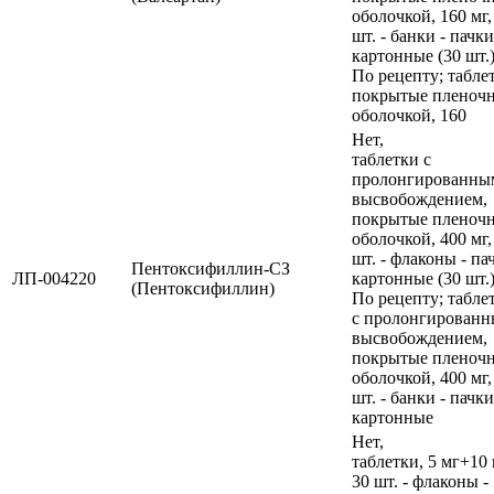
оболочкой, 160 мг,
шт. - банки - пачки
картонные (30 шт.)
По рецепту; табле
покрытые пленоч
оболочкой, 160
Нет,
таблетки с
пролонгированны
высвобождением,
покрытые пленоч
оболочкой, 400 мг,
шт. - флаконы - па
Пентоксифиллин-СЗ
ЛП-004220
картонные (30 шт.)
(Пентоксифиллин)
По рецепту; табле
с пролонгирован
высвобождением,
покрытые пленоч
оболочкой, 400 мг,
шт. - банки - пачки
картонные
Нет,
таблетки, 5 мг+10 
30 шт. - флаконы -