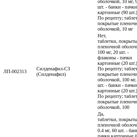
оболочкой, 10 мг, 
шт. - банки - пачки
картонные (90 шт.)
По рецепту; табле
покрытые пленоч
оболочкой, 10 мг
Нет,
таблетки, покрыт
пленочной оболоч
100 мг, 20 шт. -
флаконы - пачки
картонные (20 шт.)
Силденафил-СЗ
По рецепту; табле
ЛП-002313
(Силденафил)
покрытые пленоч
оболочкой, 100 мг,
шт. - банки - пачки
картонные (20 шт.)
По рецепту; табле
покрытые пленоч
оболочкой, 100
Да,
таблетки, покрыт
пленочной оболоч
0.4 мг, 60 шт. - бан
пачки картонные (