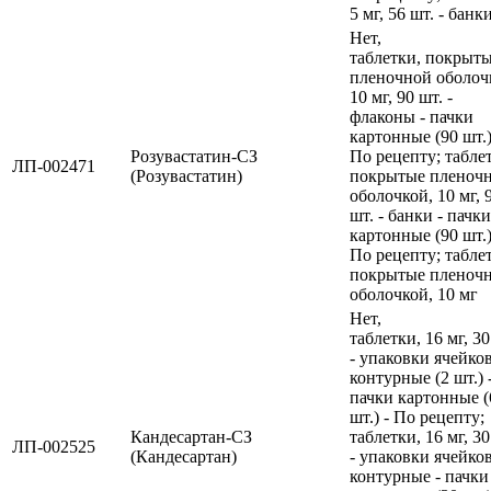
5 мг, 56 шт. - банки
Нет,
таблетки, покрыт
пленочной оболоч
10 мг, 90 шт. -
флаконы - пачки
картонные (90 шт.)
Розувастатин-СЗ
По рецепту; табле
ЛП-002471
(Розувастатин)
покрытые пленоч
оболочкой, 10 мг, 
шт. - банки - пачки
картонные (90 шт.)
По рецепту; табле
покрытые пленоч
оболочкой, 10 мг
Нет,
таблетки, 16 мг, 30
- упаковки ячейко
контурные (2 шт.) 
пачки картонные (
шт.) - По рецепту;
Кандесартан-СЗ
таблетки, 16 мг, 30
ЛП-002525
(Кандесартан)
- упаковки ячейко
контурные - пачки