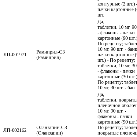
контурные (2 шт.) 
пачки картонные (
шт.
Да,
таблетки, 10 мг, 90
- флаконы - пачки
картонные (90 шт.)
По рецепту; табле
10 мг, 90 шт. - банк
Рамиприл-СЗ
ЛП-001971
пачки картонные (
(Рамиприл)
шт.) - По рецепту;
таблетки, 10 мг, 30
- флаконы - пачки
картонные (30 шт.)
По рецепту; табле
10 мг, 30 шт. - бан
Да,
таблетки, покрыт
пленочной оболоч
10 мг, 90 шт. -
флаконы - пачки
картонные (90 шт.)
Оланзапин-СЗ
По рецепту; табле
ЛП-002162
(Оланзапин)
покрытые пленоч