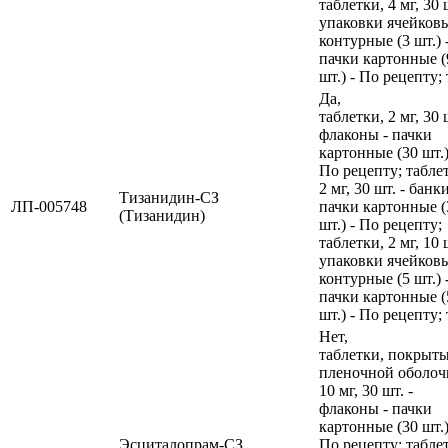
таблетки, 4 мг, 30 
упаковки ячейков
контурные (3 шт.) 
пачки картонные (
шт.) - По рецепту; 
Да,
таблетки, 2 мг, 30 
флаконы - пачки
картонные (30 шт.)
По рецепту; табле
2 мг, 30 шт. - банки
Тизанидин-СЗ
ЛП-005748
пачки картонные (
(Тизанидин)
шт.) - По рецепту;
таблетки, 2 мг, 10 
упаковки ячейков
контурные (5 шт.) 
пачки картонные (
шт.) - По рецепту; 
Нет,
таблетки, покрыт
пленочной оболоч
10 мг, 30 шт. -
флаконы - пачки
картонные (30 шт.)
Эсциталопрам-СЗ
По рецепту; табле