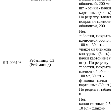
оболочкой, 200 мг,
шт. - банки - пачки
картонные (30 шт.)
По рецепту; табле
покрытые пленоч
оболочкой, 200
Нет,
таблетки, покрыт
пленочной оболоч
100 мг, 30 шт. -
упаковки ячейков
контурные (3 шт.) 
пачки картонные (
Ребамипид-СЗ
ЛП-006193
шт.) - По рецепту;
(Ребамипид)
таблетки, покрыт
пленочной оболоч
100 мг, 30 шт. -
флаконы - пачки
картонные (30 шт.)
По рецепту; табле
п
Нет,
капли глазные, 2.
10 мл - флакон-