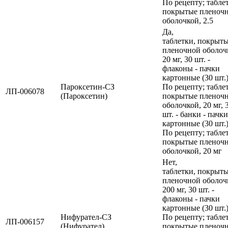
По рецепту; табле
покрытые пленоч
оболочкой, 2.5
Да,
таблетки, покрыт
пленочной оболоч
20 мг, 30 шт. -
флаконы - пачки
картонные (30 шт.)
Пароксетин-СЗ
По рецепту; табле
ЛП-006078
(Пароксетин)
покрытые пленоч
оболочкой, 20 мг, 
шт. - банки - пачки
картонные (30 шт.)
По рецепту; табле
покрытые пленоч
оболочкой, 20 мг
Нет,
таблетки, покрыт
пленочной оболоч
200 мг, 30 шт. -
флаконы - пачки
картонные (30 шт.)
Нифурател-СЗ
По рецепту; табле
ЛП-006157
(Нифурател)
покрытые пленоч