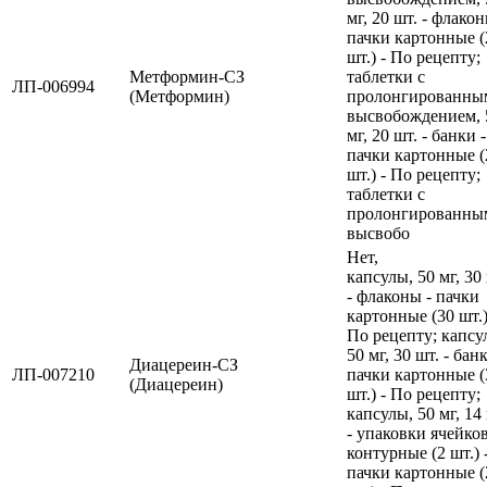
мг, 20 шт. - флакон
пачки картонные (
шт.) - По рецепту;
Метформин-СЗ
таблетки с
ЛП-006994
(Метформин)
пролонгированны
высвобождением, 
мг, 20 шт. - банки -
пачки картонные (
шт.) - По рецепту;
таблетки с
пролонгированны
высвобо
Нет,
капсулы, 50 мг, 30
- флаконы - пачки
картонные (30 шт.)
По рецепту; капсу
50 мг, 30 шт. - банк
Диацереин-СЗ
ЛП-007210
пачки картонные (
(Диацереин)
шт.) - По рецепту;
капсулы, 50 мг, 14
- упаковки ячейко
контурные (2 шт.) 
пачки картонные (