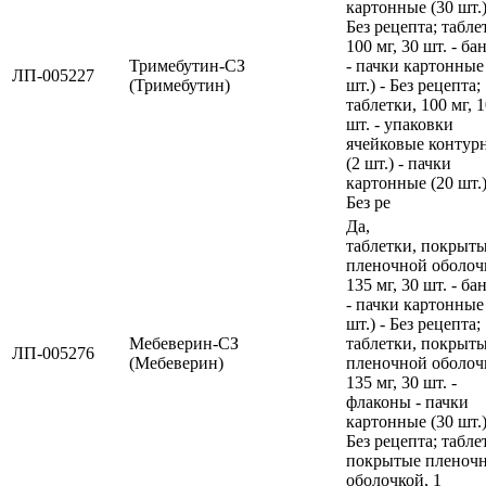
картонные (30 шт.)
Без рецепта; табле
100 мг, 30 шт. - ба
Тримебутин-СЗ
- пачки картонные
ЛП-005227
(Тримебутин)
шт.) - Без рецепта;
таблетки, 100 мг, 
шт. - упаковки
ячейковые контур
(2 шт.) - пачки
картонные (20 шт.)
Без ре
Да,
таблетки, покрыт
пленочной оболоч
135 мг, 30 шт. - ба
- пачки картонные
шт.) - Без рецепта;
Мебеверин-СЗ
таблетки, покрыт
ЛП-005276
(Мебеверин)
пленочной оболоч
135 мг, 30 шт. -
флаконы - пачки
картонные (30 шт.)
Без рецепта; табле
покрытые пленоч
оболочкой, 1