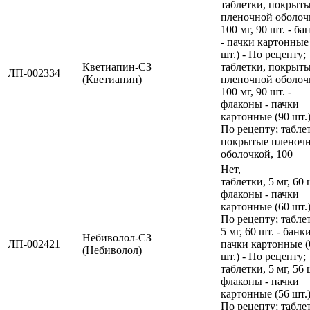
таблетки, покрыт
пленочной оболоч
100 мг, 90 шт. - ба
- пачки картонные
шт.) - По рецепту;
Кветиапин-СЗ
таблетки, покрыт
ЛП-002334
(Кветиапин)
пленочной оболоч
100 мг, 90 шт. -
флаконы - пачки
картонные (90 шт.)
По рецепту; табле
покрытые пленоч
оболочкой, 100
Нет,
таблетки, 5 мг, 60 
флаконы - пачки
картонные (60 шт.)
По рецепту; табле
5 мг, 60 шт. - банки
Небиволол-СЗ
ЛП-002421
пачки картонные (
(Небиволол)
шт.) - По рецепту;
таблетки, 5 мг, 56 
флаконы - пачки
картонные (56 шт.)
По рецепту; табле