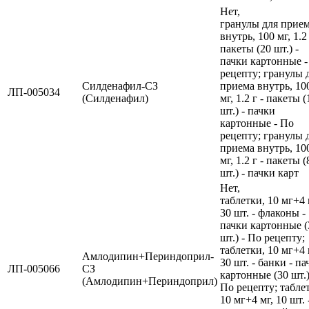
Нет,
гранулы для прие
внутрь, 100 мг, 1.2 
пакеты (20 шт.) -
пачки картонные -
рецепту; гранулы 
Силденафил-СЗ
приема внутрь, 10
ЛП-005034
(Силденафил)
мг, 1.2 г - пакеты (
шт.) - пачки
картонные - По
рецепту; гранулы 
приема внутрь, 10
мг, 1.2 г - пакеты (
шт.) - пачки карт
Нет,
таблетки, 10 мг+4 
30 шт. - флаконы -
пачки картонные (
шт.) - По рецепту;
таблетки, 10 мг+4 
Амлодипин+Периндоприл-
30 шт. - банки - па
ЛП-005066
СЗ
картонные (30 шт.)
(Амлодипин+Периндоприл)
По рецепту; табле
10 мг+4 мг, 10 шт. 