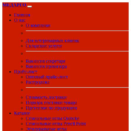
МЕДАРГО
Главная
О нас
О компании
Для ветеринарных клиник
Складские услуги
Вакансия секретаря
Вакансия провизора
Прайс-лист
Оптовый прайс-лист
Распродажа
Стоимость доставки
Порядок поставки товара
Претензии по продукции
Каталог
Спинальные иглы Quincke
Спинальные иглы Pencil Point
Эпидуральные иглы