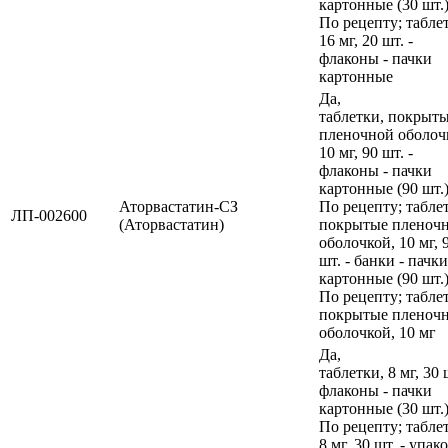
картонные (30 шт.)
По рецепту; табле
16 мг, 20 шт. -
флаконы - пачки
картонные
Да,
таблетки, покрыт
пленочной оболоч
10 мг, 90 шт. -
флаконы - пачки
картонные (90 шт.)
Аторвастатин-СЗ
По рецепту; табле
ЛП-002600
(Аторвастатин)
покрытые пленоч
оболочкой, 10 мг, 
шт. - банки - пачки
картонные (90 шт.)
По рецепту; табле
покрытые пленоч
оболочкой, 10 мг
Да,
таблетки, 8 мг, 30 
флаконы - пачки
картонные (30 шт.)
По рецепту; табле
8 мг, 30 шт. - упак