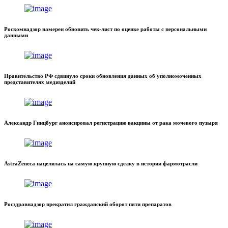
Роскомнадзор намерен обновить чек-лист по оценке работы с персональными
данными
Правительство РФ сдвинуло сроки обновления данных об уполномоченных
представителях медизделий
Александр Гинцбург анонсировал регистрацию вакцины от рака мочевого пузыря
AstraZeneca нацелилась на самую крупную сделку в истории фармотрасли
Росздравнадзор прекратил гражданский оборот пяти препаратов