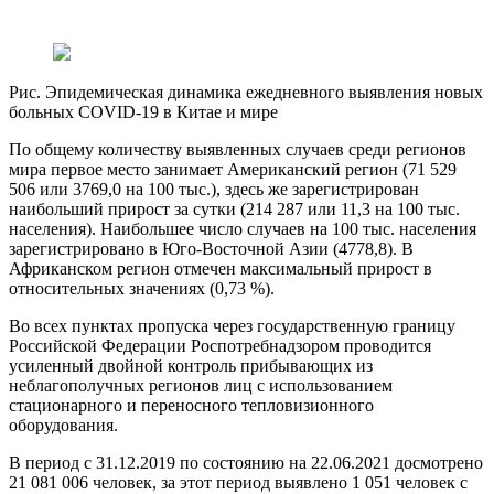
Рис. Эпидемическая динамика ежедневного выявления новых
больных COVID-19 в Китае и мире
По общему количеству выявленных случаев среди регионов
мира первое место занимает Американский регион (71 529
506 или 3769,0 на 100 тыс.), здесь же зарегистрирован
наибольший прирост за сутки (214 287 или 11,3 на 100 тыс.
населения). Наибольшее число случаев на 100 тыс. населения
зарегистрировано в Юго-Восточной Азии (4778,8). В
Африканском регион отмечен максимальный прирост в
относительных значениях (0,73 %).
Во всех пунктах пропуска через государственную границу
Российской Федерации Роспотребнадзором проводится
усиленный двойной контроль прибывающих из
неблагополучных регионов лиц с использованием
стационарного и переносного тепловизионного
оборудования.
В период с 31.12.2019 по состоянию на 22.06.2021 досмотрено
21 081 006 человек, за этот период выявлено 1 051 человек с