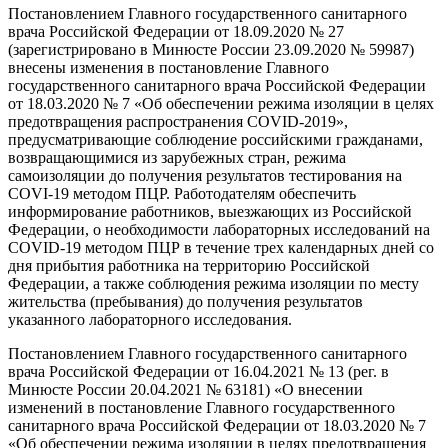
Постановлением Главного государственного санитарного
врача Российской Федерации от 18.09.2020 № 27
(зарегистрировано в Минюсте России 23.09.2020 № 59987)
внесены изменения в постановление Главного
государственного санитарного врача Российской Федерации
от 18.03.2020 № 7 «Об обеспечении режима изоляции в целях
предотвращения распространения COVID-2019»,
предусматривающие соблюдение российскими гражданами,
возвращающимися из зарубежных стран, режима
самоизоляции до получения результатов тестирования на
COVI-19 методом ПЦР. Работодателям обеспечить
информирование работников, выезжающих из Российской
Федерации, о необходимости лабораторных исследований на
COVID-19 методом ПЦР в течение трех календарных дней со
дня прибытия работника на территорию Российской
Федерации, а также соблюдения режима изоляции по месту
жительства (пребывания) до получения результатов
указанного лабораторного исследования.
Постановлением Главного государственного санитарного
врача Российской Федерации от 16.04.2021 № 13 (рег. в
Минюсте России 20.04.2021 № 63181) «О внесении
изменений в постановление Главного государственного
санитарного врача Российской Федерации от 18.03.2020 № 7
«Об обеспечении режима изоляции в целях предотвращения