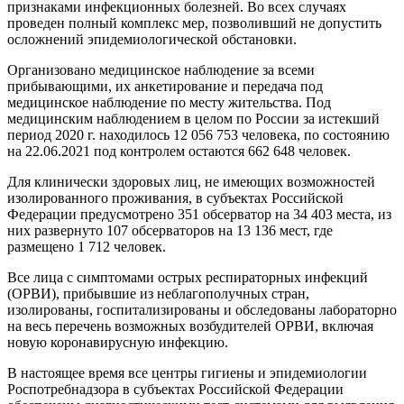
признаками инфекционных болезней. Во всех случаях
проведен полный комплекс мер, позволивший не допустить
осложнений эпидемиологической обстановки.
Организовано медицинское наблюдение за всеми
прибывающими, их анкетирование и передача под
медицинское наблюдение по месту жительства. Под
медицинским наблюдением в целом по России за истекший
период 2020 г. находилось 12 056 753 человека, по состоянию
на 22.06.2021 под контролем остаются 662 648 человек.
Для клинически здоровых лиц, не имеющих возможностей
изолированного проживания, в субъектах Российской
Федерации предусмотрено 351 обсерватор на 34 403 места, из
них развернуто 107 обсерваторов на 13 136 мест, где
размещено 1 712 человек.
Все лица с симптомами острых респираторных инфекций
(ОРВИ), прибывшие из неблагополучных стран,
изолированы, госпитализированы и обследованы лабораторно
на весь перечень возможных возбудителей ОРВИ, включая
новую коронавирусную инфекцию.
В настоящее время все центры гигиены и эпидемиологии
Роспотребнадзора в субъектах Российской Федерации