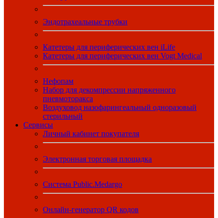
Эндотрахеальные трубки
Катетеры для периферических вен iLife
Катетеры для периферических вен Vogt Medical
Нефопам
Набор для декомпрессии напряженного
пневмоторакса
Воздуховод назофарингеальный одноразовый
стерильный
Сервисы
Личный кабинет покупателя
Электронная торговая площадка
Система Public.Medargo
Онлайн-генератор QR кодов