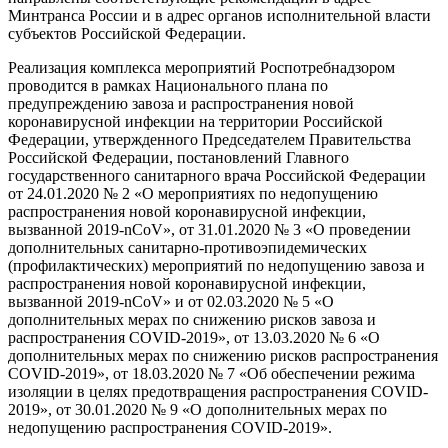
Минтранса России и в адрес органов исполнительной власти
субъектов Российской Федерации.
Реализация комплекса мероприятий Роспотребнадзором
проводится в рамках Национального плана по
предупреждению завоза и распространения новой
коронавирусной инфекции на территории Российской
Федерации, утвержденного Председателем Правительства
Российской Федерации, постановлений Главного
государственного санитарного врача Российской Федерации
от 24.01.2020 № 2 «О мероприятиях по недопущению
распространения новой коронавирусной инфекции,
вызванной 2019-nCoV», от 31.01.2020 № 3 «О проведении
дополнительных санитарно-противоэпидемических
(профилактических) мероприятий по недопущению завоза и
распространения новой коронавирусной инфекции,
вызванной 2019-nCoV» и от 02.03.2020 № 5 «О
дополнительных мерах по снижению рисков завоза и
распространения COVID-2019», от 13.03.2020 № 6 «О
дополнительных мерах по снижению рисков распространения
COVID-2019», от 18.03.2020 № 7 «Об обеспечении режима
изоляции в целях предотвращения распространения COVID-
2019», от 30.01.2020 № 9 «О дополнительных мерах по
недопущению распространения COVID-2019».