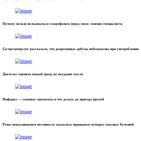
Почему нельзя пользоваться смартфоном перед сном: мнение специалиста
Гастроэнтеролог рассказала, что разрезанные арбузы небезопасны при употреблении
Диетолог оценила новый тренд на поедание масла
Инфаркт — главные симптомы и что делать до приезда врачей
Резко повысившаяся потливость оказалась признаком четырех опасных болезней