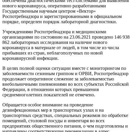
обеспечены диагностическими тест-системами для выявления
нового коронавируса, оперативно разработанными
Государственным научным центром «Вектор»
Роспотребнадзора и зарегистрированными в официальном
порядке, определен порядок лабораторной диагностики.
Учреждениями Роспотребнадзора и медицинскими
организациями по состоянию на 23.06.2021 проведено 146 938
862 лабораторных исследования на наличие нового
коронавируса в материале от людей, в том числе из числа
прибывших из стран, неблагополучных по новой
коронавирусной инфекции.
В целях полной оценки ситуации вместе с мониторингом по
заболеваемости сезонным гриппом и ОРВИ, Роспотребнадзор
продолжает оперативное слежение за заболеваемостью
внебольничными пневмониями во всех субъектах Российской
Федерации, в отношении которых превышения
среднемноголетних показателей не отмечено.
Обращается особое внимание на проведение
дезинфекционных мер в транспортных узлах и на
транспортных средствах, специальных режимов по обработке
помещений, столовой посуды и инвентаря во всех
предприятиях общественного питания, о чем подготовлены и
направлены соответствующие рекомендации в адрес