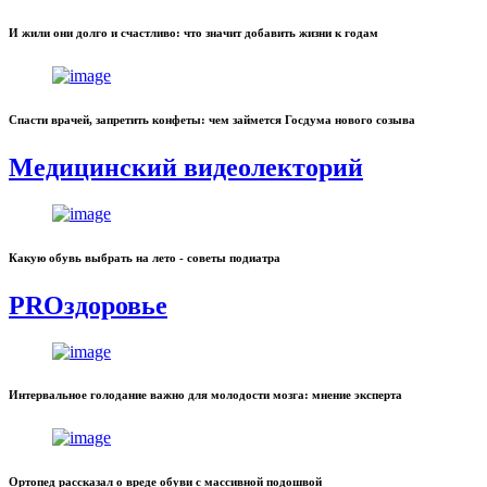
И жили они долго и счастливо: что значит добавить жизни к годам
Спасти врачей, запретить конфеты: чем займется Госдума нового созыва
Медицинский видеолекторий
Какую обувь выбрать на лето - советы подиатра
PROздоровье
Интервальное голодание важно для молодости мозга: мнение эксперта
Ортопед рассказал о вреде обуви с массивной подошвой