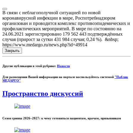
В связи с неблагополучной ситуацией по новой
коронавирусной инфекции в мире, Роспотребнадзором
организован и проводится комплекс противоэпидемических и
профилактических мероприятий. В мире по состоянию на
24.06.2021 зарегистрировано 179 562 443 подтверждённых
случая (прирост за сутки 431 984 случая; 0,24 %). &nbsp;
https://www.medargo.ru/news.php?id=49914
Закрыть
Другие публикации в этой рубрике:
Новости
Для размещения Вашей информации на портале воспользуйтесь системой
"Паблик
МЕДАРГО"
Пространство дискуссий
Сезон гриппа 2026–2027: к чему готовиться пациентам, врачам, призывникам