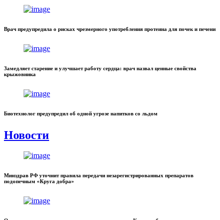
Врач предупредила о рисках чрезмерного употребления протеина для почек и печени
Замедляет старение и улучшает работу сердца: врач назвал ценные свойства
крыжовника
Биотехнолог предупредил об одной угрозе напитков со льдом
Новости
Минздрав РФ уточнит правила передачи незарегистрированных препаратов
подопечным «Круга добра»