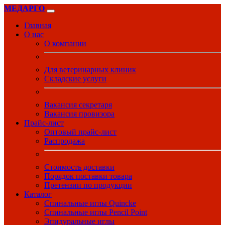
МЕДАРГО
Главная
О нас
О компании
Для ветеринарных клиник
Складские услуги
Вакансия секретаря
Вакансия провизора
Прайс-лист
Оптовый прайс-лист
Распродажа
Стоимость доставки
Порядок поставки товара
Претензии по продукции
Каталог
Спинальные иглы Quincke
Спинальные иглы Pencil Point
Эпидуральные иглы