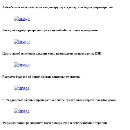
AstraZeneca нацелилась на самую крупную сделку в истории фармотрасли
Росздравнадзор прекратил гражданский оборот пяти препаратов
Центр лекобеспечения закупит семь препаратов по программе ВЗН
Роспотребнадзор обновил состав вакцины от гриппа
FDA одобрило первый препарат на основе сухого концентрата плазмы крови
Фармкомпании расширяют доступ пациентов к лекарственной терапии