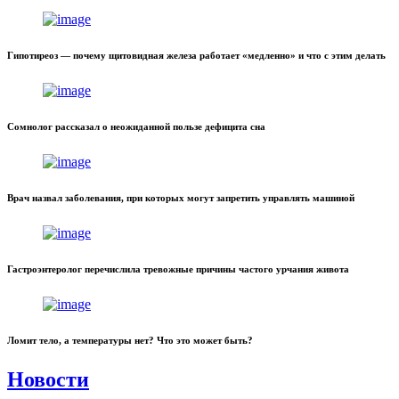
Гипотиреоз — почему щитовидная железа работает «медленно» и что с этим делать
Сомнолог рассказал о неожиданной пользе дефицита сна
Врач назвал заболевания, при которых могут запретить управлять машиной
Гастроэнтеролог перечислила тревожные причины частого урчания живота
Ломит тело, а температуры нет? Что это может быть?
Новости