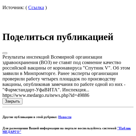
Источник: (
Ссылка
)
Поделиться публикацией
Результаты инспекций Всемирной организации
здравоохранения (ВОЗ) не ставят под сомнение качество
российской вакцины от коронавируса "Спутник V". Об этом
заявили в Минпромторге. Ранее эксперты организации
проверили работу четырех площадок по производству
вакцины, опубликовав замечания по работе одной из них -
"Фармстандарт-УфаВИТА". Инспекция...
https://www.medargo.ru/news.php?id=49886
Закрыть
Другие публикации в этой рубрике:
Новости
Для размещения Вашей информации на портале воспользуйтесь системой
"Паблик
МЕДАРГО"