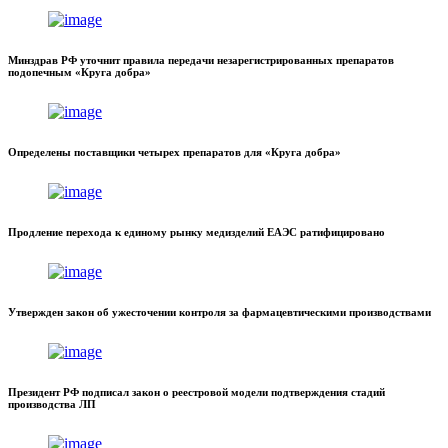
Минздрав РФ уточнит правила передачи незарегистрированных препаратов
подопечным «Круга добра»
Определены поставщики четырех препаратов для «Круга добра»
Продление перехода к единому рынку медизделий ЕАЭС ратифицировано
Утвержден закон об ужесточении контроля за фармацевтическими производствами
Президент РФ подписал закон о реестровой модели подтверждения стадий
производства ЛП