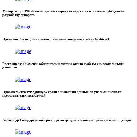
Минпромторг РФ объявил третью очередь конкурса на получение субсидий на
разработку лекарств
Президент РФ подписал закон о внесении поправок в закон № 44-ФЗ
Роскомнадзор намерен обновить чек-лист по оценке работы с персональными
данными
Правительство РФ сдвинуло сроки обновления данных об уполномоченных
представителях медизделий
Александр Гинцбург анонсировал регистрацию вакцины от рака мочевого пузыря