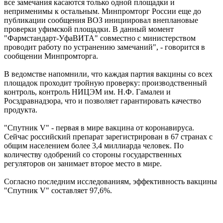
все замечания касаются только одной площадки и
неприменимы к остальным. Минпромторг России еще до
публикации сообщения ВОЗ инициировал внеплановые
проверки уфимской площадки. В данный момент
"Фармстандарт-УфаВИТА" совместно с министерством
проводит работу по устранению замечаний", - говорится в
сообщении Минпромторга.
В ведомстве напомнили, что каждая партия вакцины со всех
площадок проходит тройную проверку: производственный
контроль, контроль НИЦЭМ им. Н.Ф. Гамалеи и
Росздравнадзора, что и позволяет гарантировать качество
продукта.
"Спутник V" - первая в мире вакцина от коронавируса.
Сейчас российский препарат зарегистрирован в 67 странах с
общим населением более 3,4 миллиарда человек. По
количеству одобрений со стороны государственных
регуляторов он занимает второе место в мире.
Согласно последним исследованиям, эффективность вакцины
"Спутник V" составляет 97,6%.