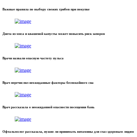
Важные правила по выбору свежих грибов при покупке
Диета из мяса и квашеной капусты может повысить риск запоров
Врачи назвали опасную частоту пульса
Врач перечислил неожиданные факторы беспокойного сна
Врач рассказала о неожиданной опасности посещения бань
Офтальмолог рассказала, нужно ли принимать витамины для глаз здоровым людям