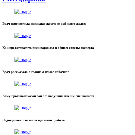
Врач перечислила признаки скрытого дефицита железа
Как предотвратить риск варикоза в офисе: советы эксперта
Врач рассказала о главном плюсе кабачков
Кому противопоказан сон без подушки: мнение специалиста
Эндокринолог назвала признаки диабета