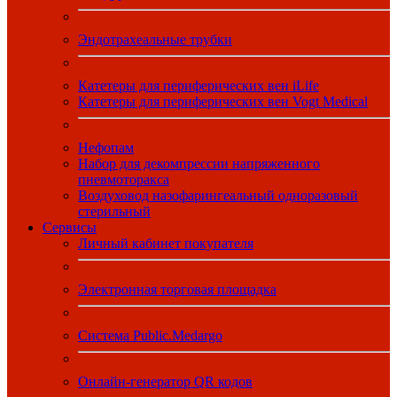
Эндотрахеальные трубки
Катетеры для периферических вен iLife
Катетеры для периферических вен Vogt Medical
Нефопам
Набор для декомпрессии напряженного
пневмоторакса
Воздуховод назофарингеальный одноразовый
стерильный
Сервисы
Личный кабинет покупателя
Электронная торговая площадка
Система Public.Medargo
Онлайн-генератор QR кодов