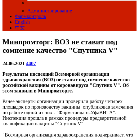
Администрирование
Фармконтроль
English
中文
Минпромторг: ВОЗ не ставит под
сомнение качество "Спутника V"
24.06.2021
4407
Результаты инспекций Всемирной организации
здравоохранения (ВОЗ) не ставят под сомнение качество
российской вакцины от коронавируса "Спутник V". Об
этом заявили в Минпромторге.
Ранее эксперты организации проверили работу четырех
площадок по производству вакцины, опубликовав замечания
по работе одной из них - "Фармстандарт-УфаВИТА".
Инспекция прошла в рамках процедуры предварительной
квалификации вакцины "Спутник V".
"Всемирная организация здравоохранения подчеркивает, что