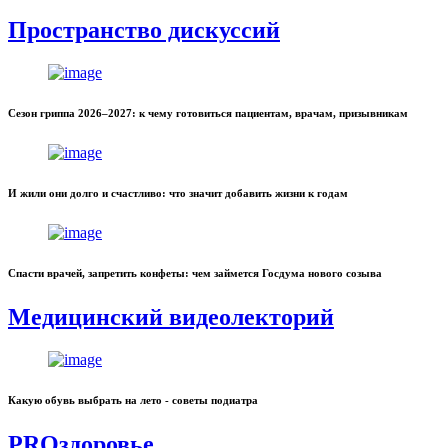
Пространство дискуссий
Сезон гриппа 2026–2027: к чему готовиться пациентам, врачам, призывникам
И жили они долго и счастливо: что значит добавить жизни к годам
Спасти врачей, запретить конфеты: чем займется Госдума нового созыва
Медицинский видеолекторий
Какую обувь выбрать на лето - советы подиатра
PROздоровье