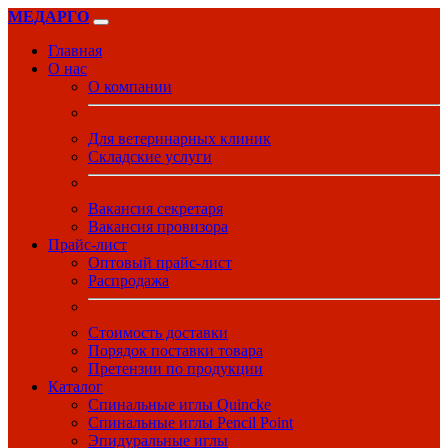
МЕДАРГО
Главная
О нас
О компании
Для ветеринарных клиник
Складские услуги
Вакансия секретаря
Вакансия провизора
Прайс-лист
Оптовый прайс-лист
Распродажа
Стоимость доставки
Порядок поставки товара
Претензии по продукции
Каталог
Спинальные иглы Quincke
Спинальные иглы Pencil Point
Эпидуральные иглы