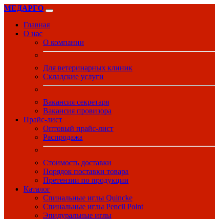
МЕДАРГО
Главная
О нас
О компании
Для ветеринарных клиник
Складские услуги
Вакансия секретаря
Вакансия провизора
Прайс-лист
Оптовый прайс-лист
Распродажа
Стоимость доставки
Порядок поставки товара
Претензии по продукции
Каталог
Спинальные иглы Quincke
Спинальные иглы Pencil Point
Эпидуральные иглы