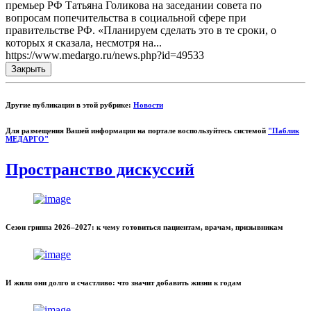
премьер РФ Татьяна Голикова на заседании совета по
вопросам попечительства в социальной сфере при
правительстве РФ. «Планируем сделать это в те сроки, о
которых я сказала, несмотря на...
https://www.medargo.ru/news.php?id=49533
Закрыть
Другие публикации в этой рубрике:
Новости
Для размещения Вашей информации на портале воспользуйтесь системой
"Паблик
МЕДАРГО"
Пространство дискуссий
Сезон гриппа 2026–2027: к чему готовиться пациентам, врачам, призывникам
И жили они долго и счастливо: что значит добавить жизни к годам