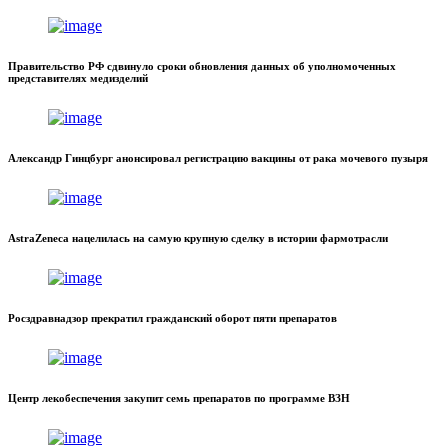
Правительство РФ сдвинуло сроки обновления данных об уполномоченных
представителях медизделий
Александр Гинцбург анонсировал регистрацию вакцины от рака мочевого пузыря
AstraZeneca нацелилась на самую крупную сделку в истории фармотрасли
Росздравнадзор прекратил гражданский оборот пяти препаратов
Центр лекобеспечения закупит семь препаратов по программе ВЗН