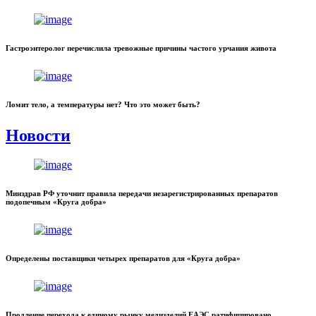
Гастроэнтеролог перечислила тревожные причины частого урчания живота
Ломит тело, а температуры нет? Что это может быть?
Новости
Минздрав РФ уточнит правила передачи незарегистрированных препаратов
подопечным «Круга добра»
Определены поставщики четырех препаратов для «Круга добра»
Продление перехода к единому рынку медизделий ЕАЭС ратифицировано