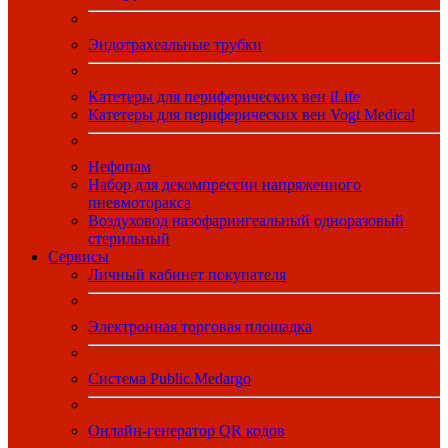
Эндотрахеальные трубки
Катетеры для периферических вен iLife
Катетеры для периферических вен Vogt Medical
Нефопам
Набор для декомпрессии напряженного
пневмоторакса
Воздуховод назофарингеальный одноразовый
стерильный
Сервисы
Личный кабинет покупателя
Электронная торговая площадка
Система Public.Medargo
Онлайн-генератор QR кодов