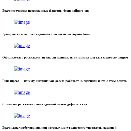
Врач перечислил неожиданные факторы беспокойного сна
Врач рассказала о неожиданной опасности посещения бань
Офтальмолог рассказала, нужно ли принимать витамины для глаз здоровым людям
Гипотиреоз — почему щитовидная железа работает «медленно» и что с этим делать
Сомнолог рассказал о неожиданной пользе дефицита сна
Врач назвал заболевания, при которых могут запретить управлять машиной