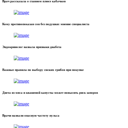
Врач рассказала о главном плюсе кабачков
Кому противопоказан сон без подушки: мнение специалиста
Эндокринолог назвала признаки диабета
Важные правила по выбору свежих грибов при покупке
Диета из мяса и квашеной капусты может повысить риск запоров
Врачи назвали опасную частоту пульса