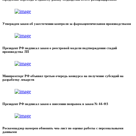
Утвержден закон об ужесточении контроля за фармацевтическими производствами
Президент РФ подписал закон о реестровой модели подтверждения стадий
производства ЛП
Минпромторг РФ объявил третью очередь конкурса на получение субсидий на
разработку лекарств
Президент РФ подписал закон о внесении поправок в закон № 44-ФЗ
Роскомнадзор намерен обновить чек-лист по оценке работы с персональными
данными