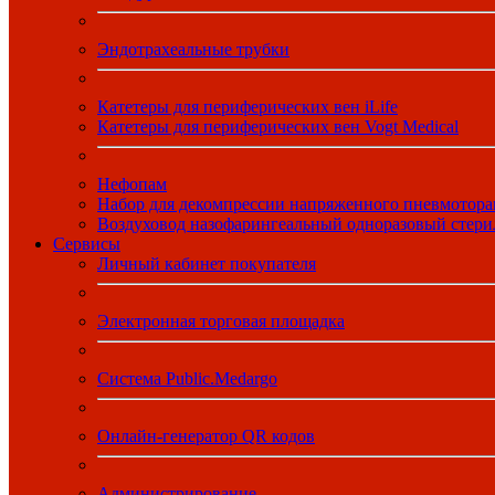
Эндотрахеальные трубки
Катетеры для периферических вен iLife
Катетеры для периферических вен Vogt Medical
Нефопам
Набор для декомпрессии напряженного пневмотора
Воздуховод назофарингеальный одноразовый стер
Сервисы
Личный кабинет покупателя
Электронная торговая площадка
Система Public.Medargo
Онлайн-генератор QR кодов
Администрирование