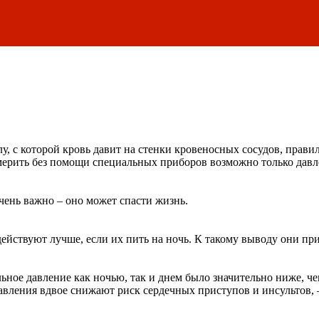
, с которой кровь давит на стенки кровеносных сосудов, правил
измерить без помощи специальных приборов возможно только дав
чень важно – оно может спасти жизнь.
ействуют лучше, если их пить на ночь. К такому выводу они при
льное давление как ночью, так и днем было значительно ниже, 
давления вдвое снижают риск сердечных приступов и инсультов, 