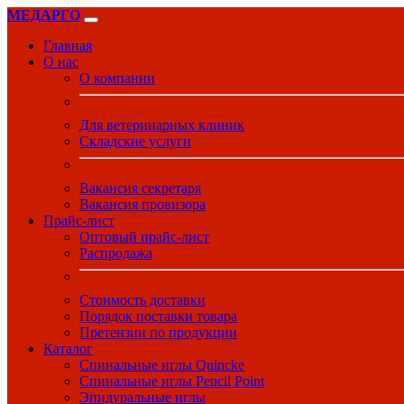
МЕДАРГО
Главная
О нас
О компании
Для ветеринарных клиник
Складские услуги
Вакансия секретаря
Вакансия провизора
Прайс-лист
Оптовый прайс-лист
Распродажа
Стоимость доставки
Порядок поставки товара
Претензии по продукции
Каталог
Спинальные иглы Quincke
Спинальные иглы Pencil Point
Эпидуральные иглы