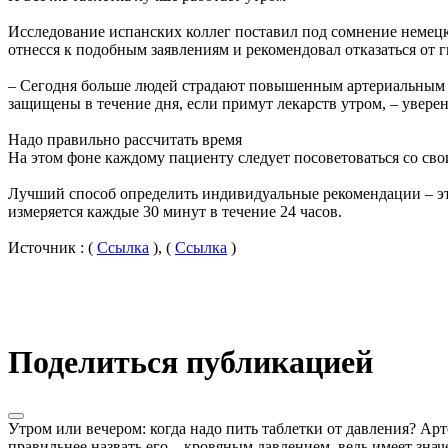
Исследование испанских коллег поставил под сомнение немец
отнесся к подобным заявлениям и рекомендовал отказаться от 
– Сегодня больше людей страдают повышенным артериальным д
защищены в течение дня, если примут лекарств утром, – уверен
Надо правильно рассчитать время
На этом фоне каждому пациенту следует посоветоваться со сво
Лучший способ определить индивидуальные рекомендации – это 
измеряется каждые 30 минут в течение 24 часов.
Источник : (
Ссылка
), (
Ссылка
)
Поделиться публикацией
Утром или вечером: когда надо пить таблетки от давления? Арт
правильнее назвать его – кровяным давлением, ведь имеет знач