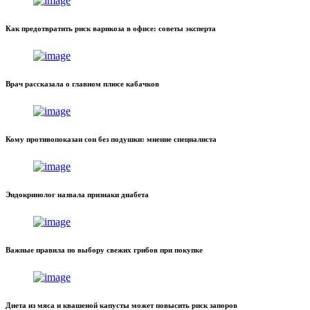
Как предотвратить риск варикоза в офисе: советы эксперта
Врач рассказала о главном плюсе кабачков
Кому противопоказан сон без подушки: мнение специалиста
Эндокринолог назвала признаки диабета
Важные правила по выбору свежих грибов при покупке
Диета из мяса и квашеной капусты может повысить риск запоров