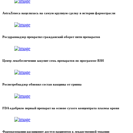
AstraZeneca нацелилась на самую крупную сделку в истории фармотрасли
Росздравнадзор прекратил гражданский оборот пяти препаратов
Центр лекобеспечения закупит семь препаратов по программе ВЗН
Роспотребнадзор обновил состав вакцины от гриппа
FDA одобрило первый препарат на основе сухого концентрата плазмы крови
Фармкомпании расширяют доступ пациентов к лекарственной терапии