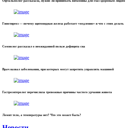
Офтальмолог рассказала, нужно ли принимать витамины для глаз здоровым людям
Гипотиреоз — почему щитовидная железа работает «медленно» и что с этим делать
Сомнолог рассказал о неожиданной пользе дефицита сна
Врач назвал заболевания, при которых могут запретить управлять машиной
Гастроэнтеролог перечислила тревожные причины частого урчания живота
Ломит тело, а температуры нет? Что это может быть?
Новости