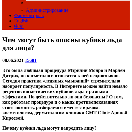
Администрирование
Фармконтроль
English
中文
Чем могут быть опасны кубики льда
для лица?
08.06.2021
15681
Это была любимая процедура Мэрилин Монро и Марлен
Дитрих, но косметологи относятся к ней неоднозначно.
Сегодня практика «ледяных умываний» стремительно
набирает популярность. В Интернете можно найти немало
рецептов косметических кубиков льда с разными
эффектами. Но действительно ли они безопасны? О том,
как работает процедура и о каких противопоказаниях
стоит помнить, разбираемся вместе с врачом-
косметологом, дерматологом клиники GMT Clinic Ариной
Киреевой.
Почему кубики льда могут навредить лицу?