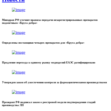
Минздрав РФ уточнит правила передачи незарегистрированных препаратов
подопечным «Круга добра»
Определены поставщики четырех препаратов для «Круга добра»
Продление перехода к единому рынку медизделий ЕАЭС ратифицировано
Утвержден закон об ужесточении контроля за фармацевтическими производствами
Президент РФ подписал закон о реестровой модели подтверждения стадий
производства ЛП