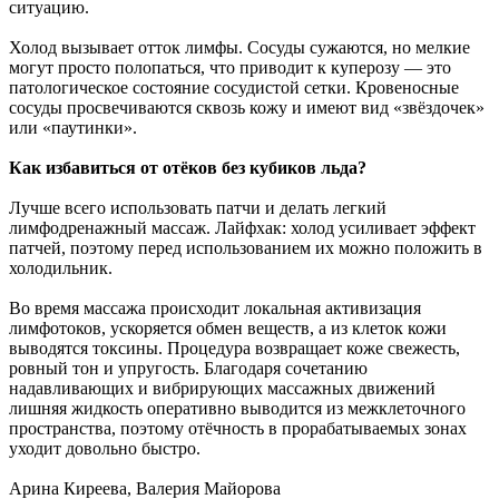
ситуацию.
Холод вызывает отток лимфы. Сосуды сужаются, но мелкие
могут просто полопаться, что приводит к куперозу — это
патологическое состояние сосудистой сетки. Кровеносные
сосуды просвечиваются сквозь кожу и имеют вид «звёздочек»
или «паутинки».
Как избавиться от отёков без кубиков льда?
Лучше всего использовать патчи и делать легкий
лимфодренажный массаж. Лайфхак: холод усиливает эффект
патчей, поэтому перед использованием их можно положить в
холодильник.
Во время массажа происходит локальная активизация
лимфотоков, ускоряется обмен веществ, а из клеток кожи
выводятся токсины. Процедура возвращает коже свежесть,
ровный тон и упругость. Благодаря сочетанию
надавливающих и вибрирующих массажных движений
лишняя жидкость оперативно выводится из межклеточного
пространства, поэтому отёчность в прорабатываемых зонах
уходит довольно быстро.
Арина Киреева, Валерия Майорова