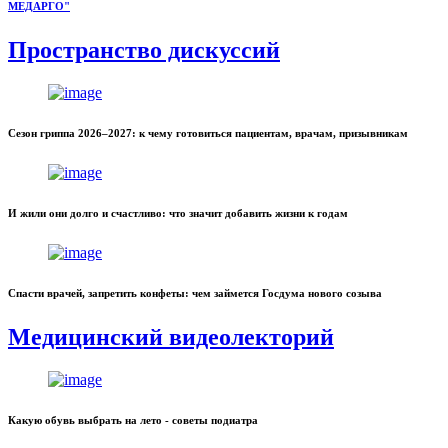
МЕДАРГО"
Пространство дискуссий
Сезон гриппа 2026–2027: к чему готовиться пациентам, врачам, призывникам
И жили они долго и счастливо: что значит добавить жизни к годам
Спасти врачей, запретить конфеты: чем займется Госдума нового созыва
Медицинский видеолекторий
Какую обувь выбрать на лето - советы подиатра