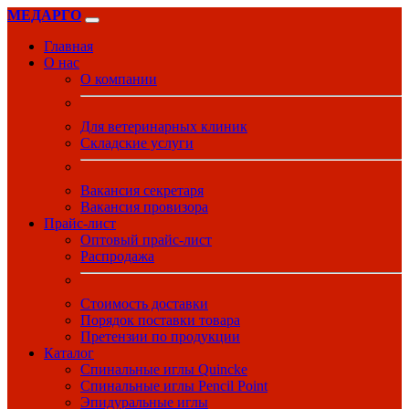
МЕДАРГО
Главная
О нас
О компании
Для ветеринарных клиник
Складские услуги
Вакансия секретаря
Вакансия провизора
Прайс-лист
Оптовый прайс-лист
Распродажа
Стоимость доставки
Порядок поставки товара
Претензии по продукции
Каталог
Спинальные иглы Quincke
Спинальные иглы Pencil Point
Эпидуральные иглы