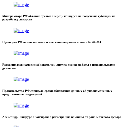
Минпромторг РФ объявил третью очередь конкурса на получение субсидий на
разработку лекарств
Президент РФ подписал закон о внесении поправок в закон № 44-ФЗ
Роскомнадзор намерен обновить чек-лист по оценке работы с персональными
данными
Правительство РФ сдвинуло сроки обновления данных об уполномоченных
представителях медизделий
Александр Гинцбург анонсировал регистрацию вакцины от рака мочевого пузыря