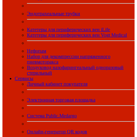
Эндотрахеальные трубки
Катетеры для периферических вен iLife
Катетеры для периферических вен Vogt Medical
Нефопам
Набор для декомпрессии напряженного
пневмоторакса
Воздуховод назофарингеальный одноразовый
стерильный
Сервисы
Личный кабинет покупателя
Электронная торговая площадка
Система Public.Medargo
Онлайн-генератор QR кодов