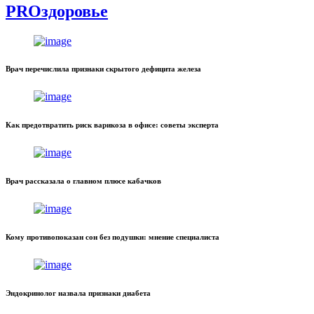
PROздоровье
Врач перечислила признаки скрытого дефицита железа
Как предотвратить риск варикоза в офисе: советы эксперта
Врач рассказала о главном плюсе кабачков
Кому противопоказан сон без подушки: мнение специалиста
Эндокринолог назвала признаки диабета