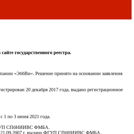
сайте государственного реестра.
пании «ЭббВи». Решение принято на основании заявления
гистрирован 20 декабря 2017 года, выдано регистрационное
 1 по 3 июня 2021 года.
но ФГУП СПбНИИВС ФМБА.
 от 21.09.2007 г. выдано ФГУП СПбНИИВС ФМБА.