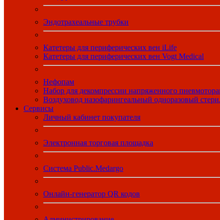
Эндотрахеальные трубки
Катетеры для периферических вен iLife
Катетеры для периферических вен Vogt Medical
Нефопам
Набор для декомпрессии напряженного пневмотора
Воздуховод назофарингеальный одноразовый стер
Сервисы
Личный кабинет покупателя
Электронная торговая площадка
Система Public.Medargo
Онлайн-генератор QR кодов
Администрирование