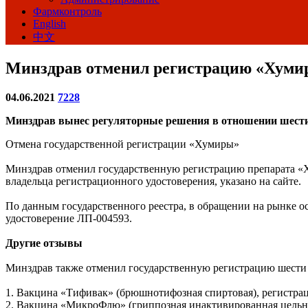
Фармконтроль
English
中文
Минздрав отменил регистрацию «Хуми
04.06.2021
7228
Минздрав вынес регуляторные решения в отношении шести п
Отмена государственной регистрации «Хумиры»
Минздрав отменил государственную регистрацию препарата «
владельца регистрационного удостоверения, указано на сайте.
По данным государственного реестра, в обращении на рынке ос
удостоверение ЛП-004593.
Другие отзывы
Минздрав также отменил государственную регистрацию шести п
1. Вакцина «Тифивак» (брюшнотифозная спиртовая), регистр
2. Вакцина «МикроФлю» (гриппозная инактивированная цель