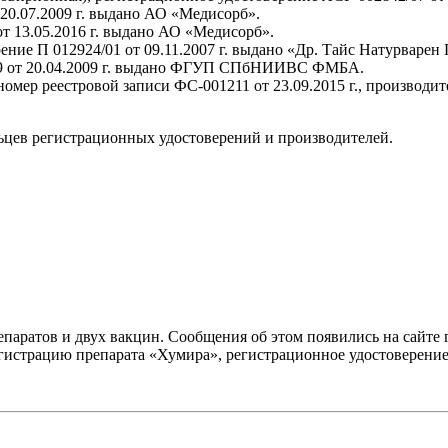
 20.07.2009 г. выдано АО «Медисорб».
т 13.05.2016 г. выдано АО «Медисорб».
ение П 012924/01 от 09.11.2007 г. выдано «Др. Тайс Натурварен
/09 от 20.04.2009 г. выдано ФГУП СПбНИИВС ФМБА.
омер реестровой записи ФС-001211 от 23.09.2015 г., производи
цев регистрационных удостоверений и производителей.
аратов и двух вакцин. Сообщения об этом появились на сайте г
истрацию препарата «Хумира», регистрационное удостоверение