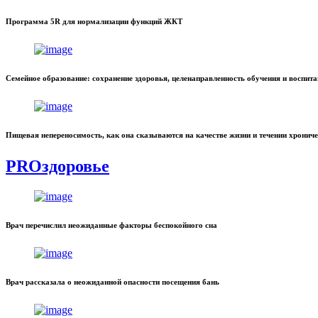
Программа 5R для нормализации функций ЖКТ
Семейное образование: сохранение здоровья, целенаправленность обучения и воспит
Пищевая непереносимость, как она сказываются на качестве жизни и течении хронич
PROздоровье
Врач перечислил неожиданные факторы беспокойного сна
Врач рассказала о неожиданной опасности посещения бань