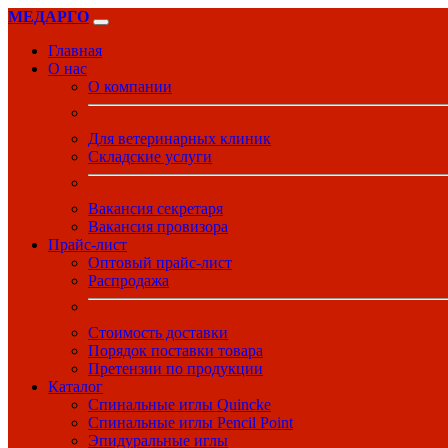
МЕДАРГО
Главная
О нас
О компании
Для ветеринарных клиник
Складские услуги
Вакансия секретаря
Вакансия провизора
Прайс-лист
Оптовый прайс-лист
Распродажа
Стоимость доставки
Порядок поставки товара
Претензии по продукции
Каталог
Спинальные иглы Quincke
Спинальные иглы Pencil Point
Эпидуральные иглы