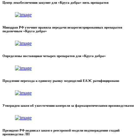
Центр лекобеспечения закупит для «Круга добра» пять препаратов
Минздрав РФ уточнит правила передачи незарегистрированных препаратов
подопечным «Круга добра»
Определены поставщики четырех препаратов для «Круга добра»
Продление перехода к единому рынку медизделий ЕАЭС ратифицировано
Утвержден закон об ужесточении контроля за фармацевтическими производствами
Президент РФ подписал закон о реестровой модели подтверждения стадий
производства ЛП