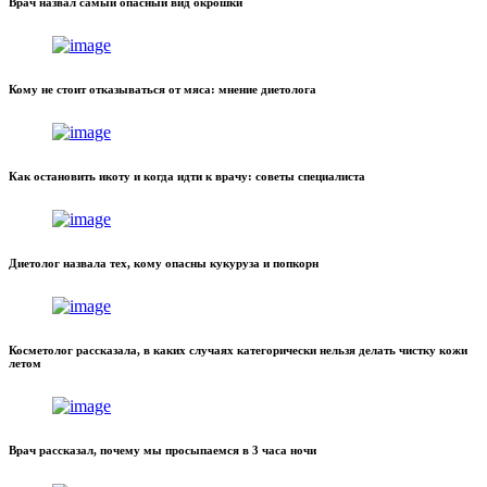
Врач назвал самый опасный вид окрошки
Кому не стоит отказываться от мяса: мнение диетолога
Как остановить икоту и когда идти к врачу: советы специалиста
Диетолог назвала тех, кому опасны кукуруза и попкорн
Косметолог рассказала, в каких случаях категорически нельзя делать чистку кожи
летом
Врач рассказал, почему мы просыпаемся в 3 часа ночи