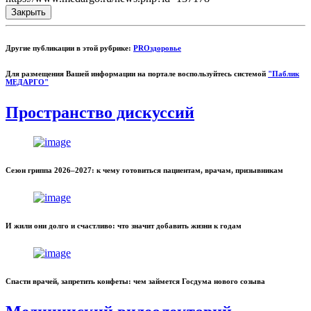
Закрыть
Другие публикации в этой рубрике:
PROздоровье
Для размещения Вашей информации на портале воспользуйтесь системой
"Паблик
МЕДАРГО"
Пространство дискуссий
Сезон гриппа 2026–2027: к чему готовиться пациентам, врачам, призывникам
И жили они долго и счастливо: что значит добавить жизни к годам
Спасти врачей, запретить конфеты: чем займется Госдума нового созыва