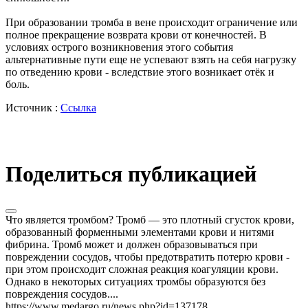
При образовании тромба в вене происходит ограничение или
полное прекращение возврата крови от конечностей. В
условиях острого возникновения этого события
альтернативные пути еще не успевают взять на себя нагрузку
по отведению крови - вследствие этого возникает отёк и
боль.
Источник :
Ссылка
Поделиться публикацией
Что является тромбом? Тромб — это плотный сгусток крови,
образованный форменными элементами крови и нитями
фибрина. Тромб может и должен образовываться при
повреждении сосудов, чтобы предотвратить потерю крови -
при этом происходит сложная реакция коагуляции крови.
Однако в некоторых ситуациях тромбы образуются без
повреждения сосудов....
https://www.medargo.ru/news.php?id=137178