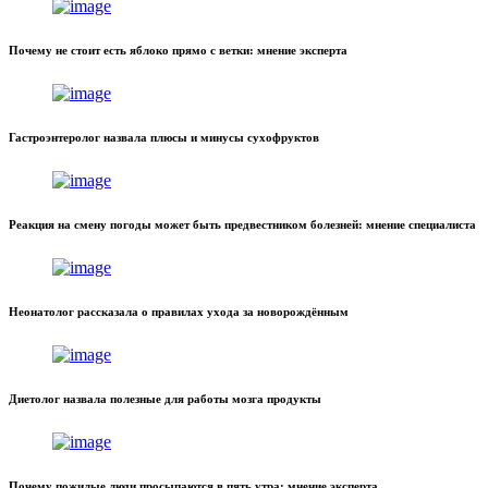
Почему не стоит есть яблоко прямо с ветки: мнение эксперта
Гастроэнтеролог назвала плюсы и минусы сухофруктов
Реакция на смену погоды может быть предвестником болезней: мнение специалиста
Неонатолог рассказала о правилах ухода за новорождённым
Диетолог назвала полезные для работы мозга продукты
Почему пожилые люди просыпаются в пять утра: мнение эксперта