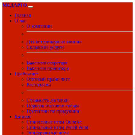
МЕДАРГО
Главная
О нас
О компании
Для ветеринарных клиник
Складские услуги
Вакансия секретаря
Вакансия провизора
Прайс-лист
Оптовый прайс-лист
Распродажа
Стоимость доставки
Порядок поставки товара
Претензии по продукции
Каталог
Спинальные иглы Quincke
Спинальные иглы Pencil Point
Эпидуральные иглы