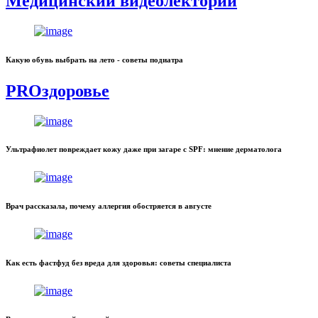
Медицинский видеолекторий
Какую обувь выбрать на лето - советы подиатра
PROздоровье
Ультрафиолет повреждает кожу даже при загаре с SPF: мнение дерматолога
Врач рассказала, почему аллергия обостряется в августе
Как есть фастфуд без вреда для здоровья: советы специалиста