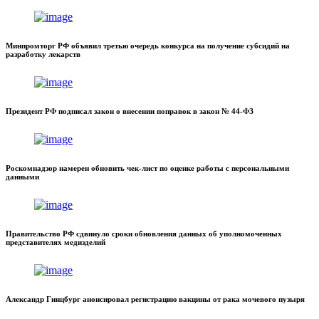
Минпромторг РФ объявил третью очередь конкурса на получение субсидий на
разработку лекарств
Президент РФ подписал закон о внесении поправок в закон № 44-ФЗ
Роскомнадзор намерен обновить чек-лист по оценке работы с персональными
данными
Правительство РФ сдвинуло сроки обновления данных об уполномоченных
представителях медизделий
Александр Гинцбург анонсировал регистрацию вакцины от рака мочевого пузыря