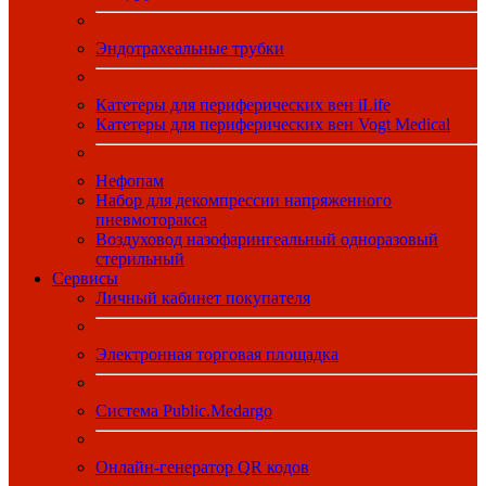
Эндотрахеальные трубки
Катетеры для периферических вен iLife
Катетеры для периферических вен Vogt Medical
Нефопам
Набор для декомпрессии напряженного
пневмоторакса
Воздуховод назофарингеальный одноразовый
стерильный
Сервисы
Личный кабинет покупателя
Электронная торговая площадка
Система Public.Medargo
Онлайн-генератор QR кодов