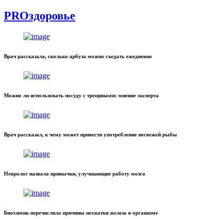
PROздоровье
Врач рассказала, сколько арбуза можно съедать ежедневно
Можно ли использовать посуду с трещинами: мнение эксперта
Врач рассказал, к чему может привести употребление несвежей рыбы
Невролог назвала привычки, улучшающие работу мозга
Биохимик перечислила причины нехватки железа в организме