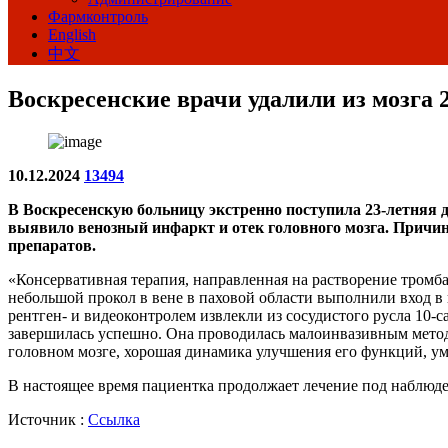
Фармконтроль
English
中文
Воскресенские врачи удалили из мозга
10.12.2024
13494
В Воскресенскую больницу экстренно поступила 23-летняя 
выявило венозный инфаркт и отек головного мозга. Причи
препаратов.
«Консервативная терапия, направленная на растворение тромб
небольшой прокол в вене в паховой области выполнили вход в
рентген- и видеоконтролем извлекли из сосудистого русла 10-
завершилась успешно. Она проводилась малоинвазивным методо
головном мозге, хорошая динамика улучшения его функций, ум
В настоящее время пациентка продолжает лечение под наблюде
Источник :
Ссылка