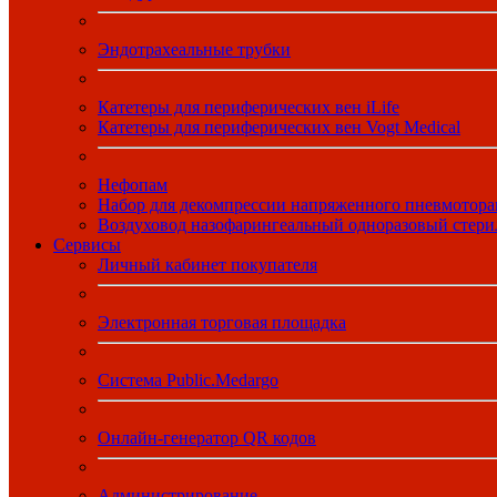
Эндотрахеальные трубки
Катетеры для периферических вен iLife
Катетеры для периферических вен Vogt Medical
Нефопам
Набор для декомпрессии напряженного пневмотора
Воздуховод назофарингеальный одноразовый стер
Сервисы
Личный кабинет покупателя
Электронная торговая площадка
Система Public.Medargo
Онлайн-генератор QR кодов
Администрирование