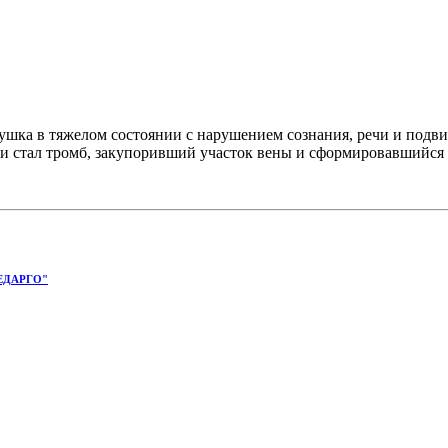
ушка в тяжелом состоянии с нарушением сознания, речи и подв
и стал тромб, закупоривший участок вены и сформировавшийся у
ЕДАРГО"