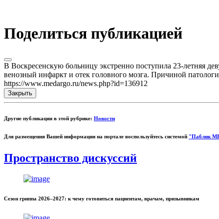
Поделиться публикацией
В Воскресенскую больницу экстренно поступила 23-летняя дев
венозный инфаркт и отек головного мозга. Причиной патологи
https://www.medargo.ru/news.php?id=136912
Закрыть
Другие публикации в этой рубрике:
Новости
Для размещения Вашей информации на портале воспользуйтесь системой
"Паблик М
Пространство дискуссий
Сезон гриппа 2026–2027: к чему готовиться пациентам, врачам, призывникам