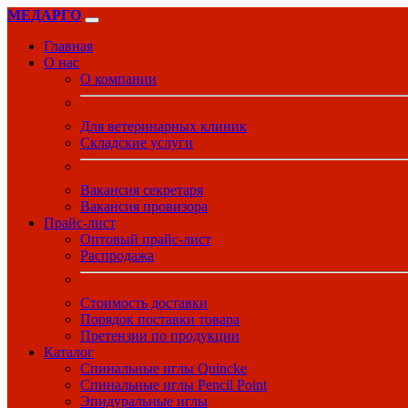
МЕДАРГО
Главная
О нас
О компании
Для ветеринарных клиник
Складские услуги
Вакансия секретаря
Вакансия провизора
Прайс-лист
Оптовый прайс-лист
Распродажа
Стоимость доставки
Порядок поставки товара
Претензии по продукции
Каталог
Спинальные иглы Quincke
Спинальные иглы Pencil Point
Эпидуральные иглы