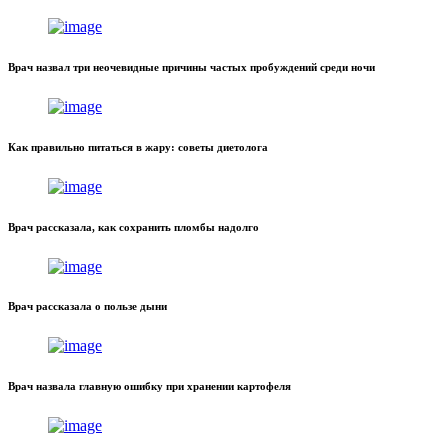
Врач назвал три неочевидные причины частых пробуждений среди ночи
Как правильно питаться в жару: советы диетолога
Врач рассказала, как сохранить пломбы надолго
Врач рассказала о пользе дыни
Врач назвала главную ошибку при хранении картофеля