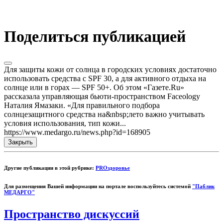
Поделиться публикацией
Для защиты кожи от солнца в городских условиях достаточно
использовать средства с SPF 30, а для активного отдыха на
солнце или в горах — SPF 50+. Об этом «Газете.Ru»
рассказала управляющая бьюти-пространством Faceology
Наталия Ямазаки. «Для правильного подбора
солнцезащитного средства на&nbsp;лето важно учитывать
условия использования, тип кожи...
https://www.medargo.ru/news.php?id=168905
Закрыть
Другие публикации в этой рубрике:
PROздоровье
Для размещения Вашей информации на портале воспользуйтесь системой
"Паблик
МЕДАРГО"
Пространство дискуссий