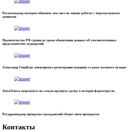
Роскомнадзор намерен обновить чек-лист по оценке работы с персональными
данными
Правительство РФ сдвинуло сроки обновления данных об уполномоченных
представителях медизделий
Александр Гинцбург анонсировал регистрацию вакцины от рака мочевого пузыря
AstraZeneca нацелилась на самую крупную сделку в истории фармотрасли
Росздравнадзор прекратил гражданский оборот пяти препаратов
Контакты