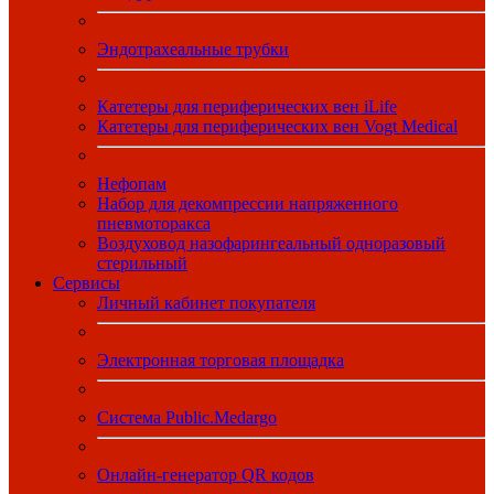
Эндотрахеальные трубки
Катетеры для периферических вен iLife
Катетеры для периферических вен Vogt Medical
Нефопам
Набор для декомпрессии напряженного
пневмоторакса
Воздуховод назофарингеальный одноразовый
стерильный
Сервисы
Личный кабинет покупателя
Электронная торговая площадка
Система Public.Medargo
Онлайн-генератор QR кодов