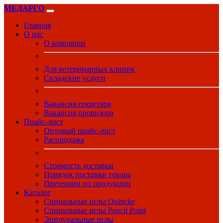
МЕДАРГО
Главная
О нас
О компании
Для ветеринарных клиник
Складские услуги
Вакансия секретаря
Вакансия провизора
Прайс-лист
Оптовый прайс-лист
Распродажа
Стоимость доставки
Порядок поставки товара
Претензии по продукции
Каталог
Спинальные иглы Quincke
Спинальные иглы Pencil Point
Эпидуральные иглы