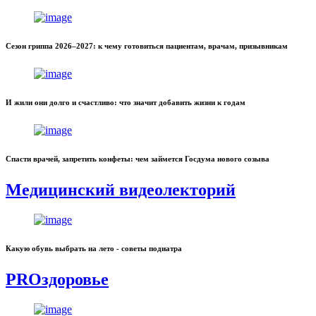
Сезон гриппа 2026–2027: к чему готовиться пациентам, врачам, призывникам
И жили они долго и счастливо: что значит добавить жизни к годам
Спасти врачей, запретить конфеты: чем займется Госдума нового созыва
Медицинский видеолекторий
Какую обувь выбрать на лето - советы подиатра
PROздоровье