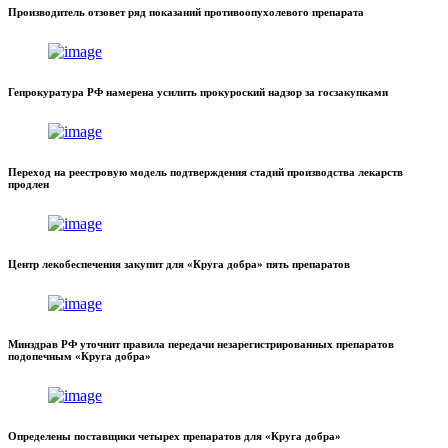
Производитель отзовет ряд показаний противоопухолевого препарата
Гепрокуратура РФ намерена усилить прокуроский надзор за госзакупками
Переход на реестровую модель подтверждения стадий производства лекарств
продлен
Центр лекобеспечения закупит для «Круга добра» пять препаратов
Минздрав РФ уточнит правила передачи незарегистрированных препаратов
подопечным «Круга добра»
Определены поставщики четырех препаратов для «Круга добра»