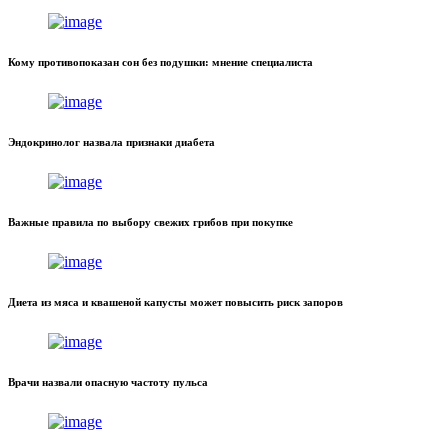
Кому противопоказан сон без подушки: мнение специалиста
Эндокринолог назвала признаки диабета
Важные правила по выбору свежих грибов при покупке
Диета из мяса и квашеной капусты может повысить риск запоров
Врачи назвали опасную частоту пульса