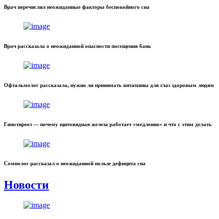
Врач перечислил неожиданные факторы беспокойного сна
Врач рассказала о неожиданной опасности посещения бань
Офтальмолог рассказала, нужно ли принимать витамины для глаз здоровым людям
Гипотиреоз — почему щитовидная железа работает «медленно» и что с этим делать
Сомнолог рассказал о неожиданной пользе дефицита сна
Новости