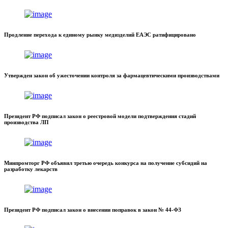
Продление перехода к единому рынку медизделий ЕАЭС ратифицировано
Утвержден закон об ужесточении контроля за фармацевтическими производствами
Президент РФ подписал закон о реестровой модели подтверждения стадий
производства ЛП
Минпромторг РФ объявил третью очередь конкурса на получение субсидий на
разработку лекарств
Президент РФ подписал закон о внесении поправок в закон № 44-ФЗ