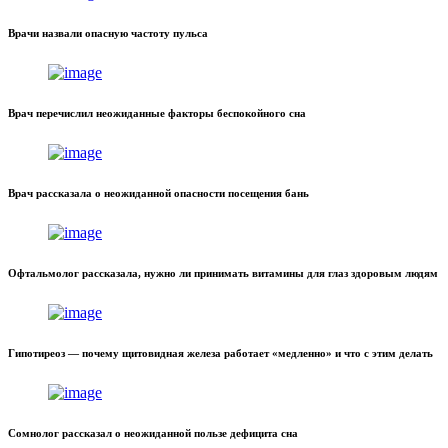
Врачи назвали опасную частоту пульса
Врач перечислил неожиданные факторы беспокойного сна
Врач рассказала о неожиданной опасности посещения бань
Офтальмолог рассказала, нужно ли принимать витамины для глаз здоровым людям
Гипотиреоз — почему щитовидная железа работает «медленно» и что с этим делать
Сомнолог рассказал о неожиданной пользе дефицита сна