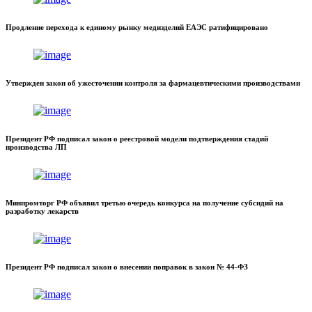
Продление перехода к единому рынку медизделий ЕАЭС ратифицировано
Утвержден закон об ужесточении контроля за фармацевтическими производствами
Президент РФ подписал закон о реестровой модели подтверждения стадий
производства ЛП
Минпромторг РФ объявил третью очередь конкурса на получение субсидий на
разработку лекарств
Президент РФ подписал закон о внесении поправок в закон № 44-ФЗ