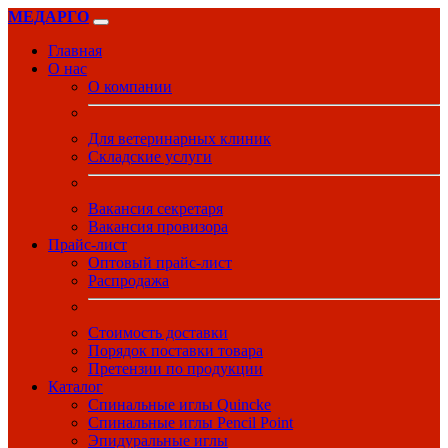
МЕДАРГО
Главная
О нас
О компании
Для ветеринарных клиник
Складские услуги
Вакансия секретаря
Вакансия провизора
Прайс-лист
Оптовый прайс-лист
Распродажа
Стоимость доставки
Порядок поставки товара
Претензии по продукции
Каталог
Спинальные иглы Quincke
Спинальные иглы Pencil Point
Эпидуральные иглы