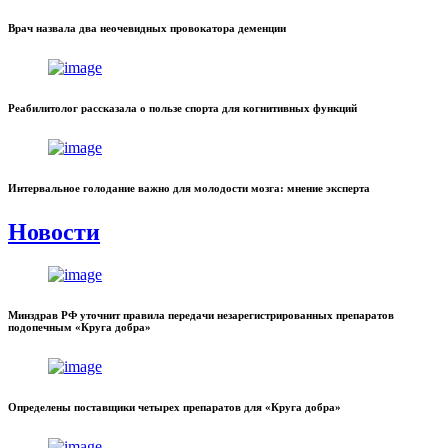
Врач назвала два неочевидных провокатора деменции
Реабилитолог рассказала о пользе спорта для когнитивных функций
Интервальное голодание важно для молодости мозга: мнение эксперта
Новости
Минздрав РФ уточнит правила передачи незарегистрированных препаратов
подопечным «Круга добра»
Определены поставщики четырех препаратов для «Круга добра»