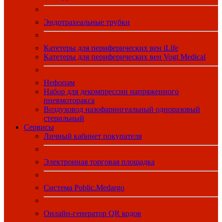
Эндотрахеальные трубки
Катетеры для периферических вен iLife
Катетеры для периферических вен Vogt Medical
Нефопам
Набор для декомпрессии напряженного
пневмоторакса
Воздуховод назофарингеальный одноразовый
стерильный
Сервисы
Личный кабинет покупателя
Электронная торговая площадка
Система Public.Medargo
Онлайн-генератор QR кодов