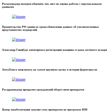
Роскомнадзор намерен обновить чек-лист по оценке работы с персональными
данными
Правительство РФ сдвинуло сроки обновления данных об уполномоченных
представителях медизделий
Александр Гинцбург анонсировал регистрацию вакцины от рака мочевого пузыря
AstraZeneca нацелилась на самую крупную сделку в истории фармотрасли
Росздравнадзор прекратил гражданский оборот пяти препаратов
Центр лекобеспечения закупит семь препаратов по программе ВЗН