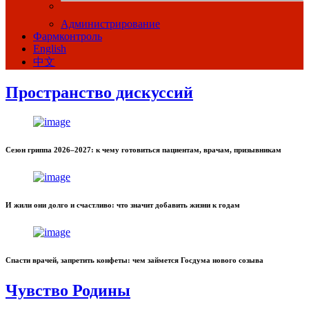
Администрирование
Фармконтроль
English
中文
Пространство дискуссий
Сезон гриппа 2026–2027: к чему готовиться пациентам, врачам, призывникам
И жили они долго и счастливо: что значит добавить жизни к годам
Спасти врачей, запретить конфеты: чем займется Госдума нового созыва
Чувство Родины