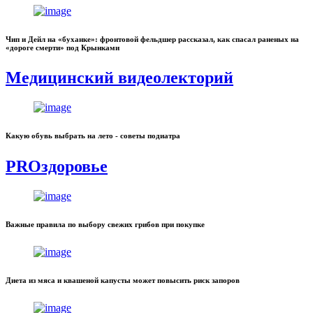
Чип и Дейл на «буханке»: фронтовой фельдшер рассказал, как спасал раненых на
«дороге смерти» под Крынками
Медицинский видеолекторий
Какую обувь выбрать на лето - советы подиатра
PROздоровье
Важные правила по выбору свежих грибов при покупке
Диета из мяса и квашеной капусты может повысить риск запоров